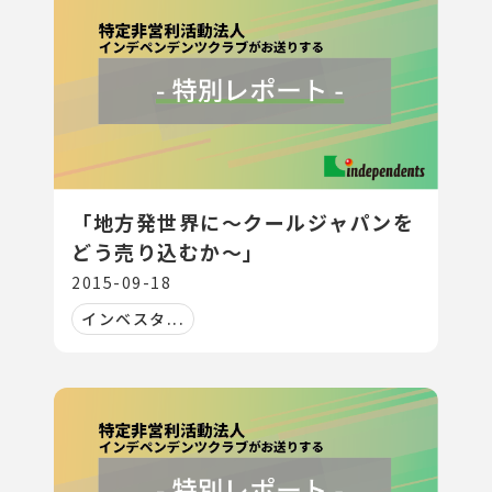
「地方発世界に～クールジャパンを
どう売り込むか～」
2015-09-18
インベスタ...