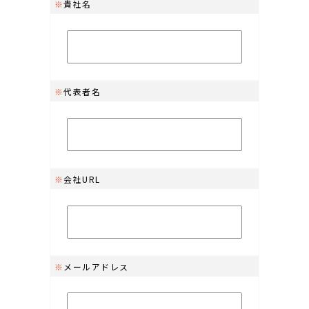
※
貴社名
※
代表者名
※
会社URL
※
メールアドレス