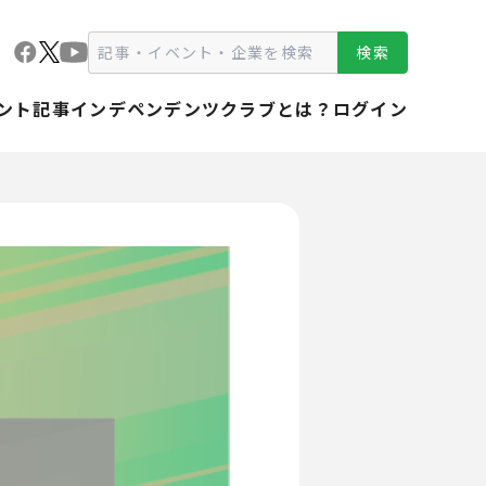
検索
ント
記事
インデペンデンツクラブとは？
ログイン