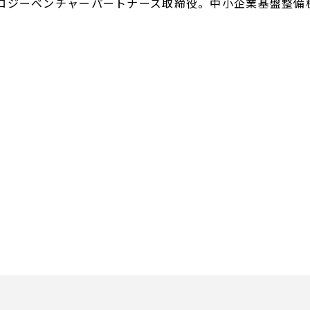
ロジーベンチャーパートナーズ取締役。中小企業基盤整備機