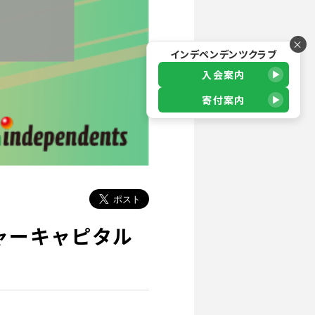
×
インデペンデンツクラブ
入会案内
寄付案内
ャーキャピタル