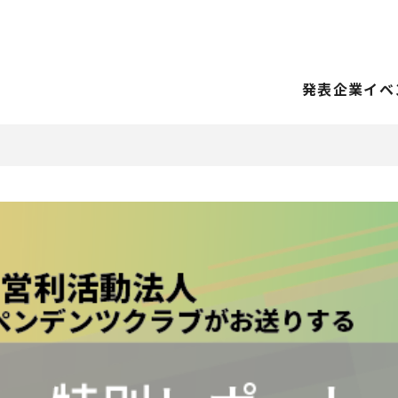
発表企業
イベ