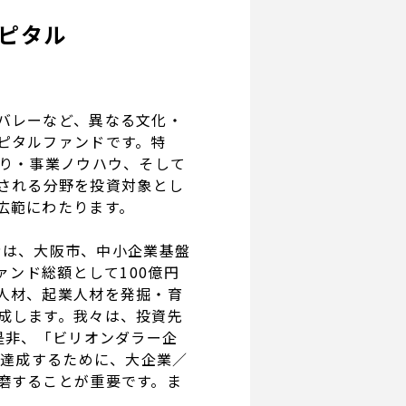
ピタル
バレーなど、異なる文化・
ピタルファンドです。特
くり・事業ノウハウ、そして
と総称される分野を投資対象とし
広範にわたります。
資者は、大阪市、中小企業基盤
ァンド総額として100億円
人材、起業人材を発掘・育
成します。我々は、投資先
是非、「ビリオンダラー企
を達成するために、大企業／
磨することが重要です。ま