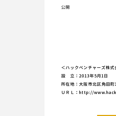
公開
＜ハックベンチャーズ株式
設 立：2013年5月1日
所在地：大阪市北区角田町1
ＵＲＬ：
http://www.hac