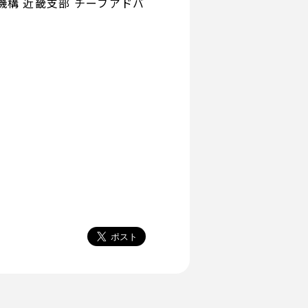
構 近畿支部 チーフアドバ