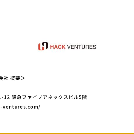
会社 概要＞
-12 阪急ファイブアネックスビル5階
k-ventures.com/