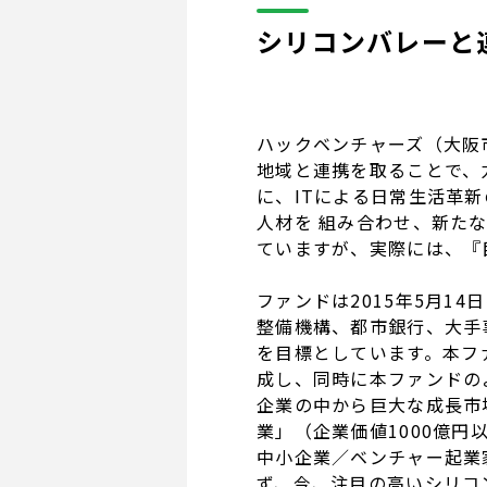
シリコンバレーと
ハックベンチャーズ（大阪
地域と連携を取ることで、
に、ITによる日常生活革
人材を 組み合わせ、新たな事
ていますが、実際には、『
ファンドは2015年5月1
整備機構、都市銀行、大手事
を目標としています。本フ
成し、同時に本ファンドの
企業の中から巨大な成長市
業」（企業価値1000億
中小企業／ベンチャー起業
ず、今、注目の高いシリコ