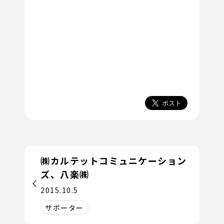
㈱カルテットコミュニケーション
ズ、八楽㈱
2015.10.5
サポーター