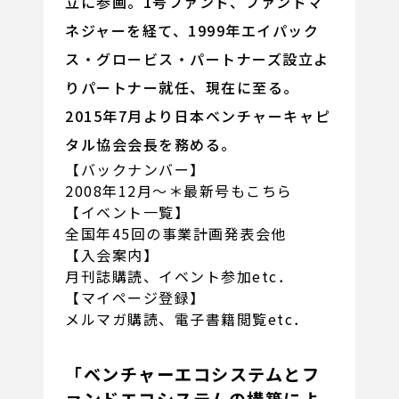
立に参画。1号ファンド、ファンドマ
ネジャーを経て、1999年エイパック
ス・グロービス・パートナーズ設立よ
りパートナー就任、現在に至る。
2015年7月より日本ベンチャーキャピ
タル協会会長を務める。
【バックナンバー】
2008年12月～＊最新号もこちら
【イベント一覧】
全国年45回の事業計画発表会他
【入会案内】
月刊誌購読、イベント参加etc．
【マイページ登録】
メルマガ購読、電子書籍閲覧etc．
「ベンチャーエコシステムとフ
ァンドエコシステムの構築によ