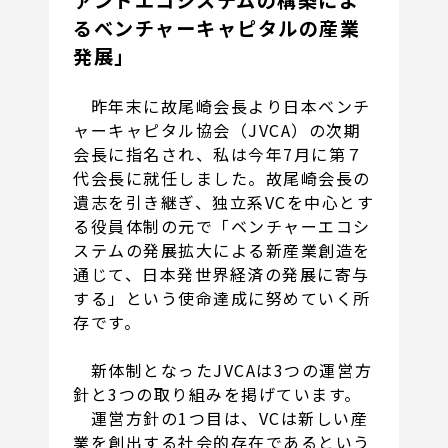
るベンチャーキャピタルの産業
発展」
昨年末に故尾崎会長より日本ベンチ
ャーキャピタル協会（JVCA）の次期
会長に指名され、私は今年7月に第７
代会長に就任しました。故尾崎会長の
遺志を引き継ぎ、独立系VCを中心とす
る役員体制の元で「ベンチャーエコシ
ステムの発展拡大による新産業創造を
通じて、日本発世界経済の発展に寄与
する」という使命達成に努めていく所
存です。
新体制となったJVCAは3つの運営方
針と3つの取り組みを掲げています。
運営方針の1つ目は、VCは新しい産
業を創出する社会的存在であるという