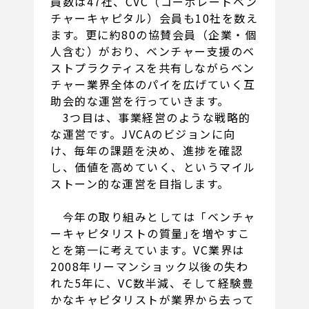
員数は47社、CVC（コーポレートベン
チャーキャピタル）会員も10社を数え
ます。更に約80の協賛会員（企業・個
人含む）がおり、ベンチャー支援のベ
ストプラクティスを共有しながらベン
チャー業界全体のパイを広げていく互
助会的な運営を行っていきます。
3つ目は、事業経営のような戦略的
な運営です。JVCAのビジョンに向
け、毎年の課題を決め、進捗を確認
し、価値を高めていく、というマイル
ストーン的な運営を目指します。
今年の取り組みとしては「ベンチャ
ーキャピタリストの質量｣を増やすこ
とを第一に考えています。VC業界は
2008年リーマンショック以後の失わ
れた5年に、VC数半減、そして経験豊
かなキャピタリストが業界から去って