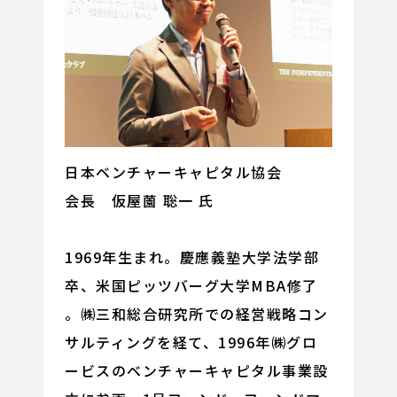
日本ベンチャーキャピタル協会
会長 仮屋薗 聡一 氏
1969年生まれ。慶應義塾大学法学部
卒、米国ピッツバーグ大学MBA修了
。㈱三和総合研究所での経営戦略コン
サルティングを経て、1996年㈱グロ
ービスのベンチャーキャピタル事業設