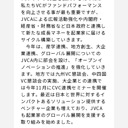
私たちVCがファンドパフォーマンス
を向上させる事が最も重要ですが、
JVCAによる広報活動強化や内閣府・
経産省・財務省など日本政府と連携し
て新たな成長マネーを起業家に届ける
サイクル構築していきます。
今年は、産学連携、地方創生、大企
業連携、グローバル展開についての
JVCA内に部会を設け、「オープンイ
ノベーションの推進」を強化していき
ます。地方では九州VC懇談会、中四国
VC懇談会の実施、大企業との連携で
は今年11月にCVC連携セミナーを開催
します。最近は日本と世界に対するイ
ンパクトあるソリューション提供する
ベンチャー企業も増えており、JVCA
も起業家のグローバル展開を支援する
取り組みを始めました。