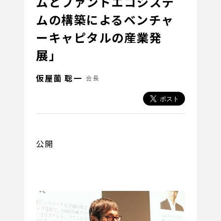
ムとファンドエコシステ
ムの構築によるベンチャ
ーキャピタルの産業発
展」
仮屋薗 聡一
会長
公開