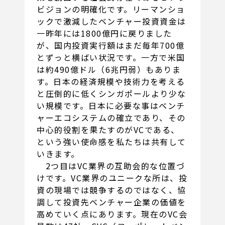
ビジョンの明確化です。リーマンショ
ックで激減したベンチャー投資資金は
一昨年には1800億円に戻りました
が、国内投資実行額はまだ毎年700億
とずっと横ばい状況です。一方で米国
は約490億ドル（6兆円弱）もありま
す。日本の経済規模や技術力を考える
と圧倒的に低くシンガポールより少な
い規模です。日本に必要な事はベンチ
ャーエコシステムの確立であり、その
中心的役割を果たすのがVCである、
という強い使命感を私たちは共有して
いきます。
2つ目はVC業界の互助会的な位置づ
けです。VC業界のユニークな所は、投
資の現場では競争するのではなく、協
調して投資先ベンチャー企業の価値を
高めていく点にあります。現在のVC会