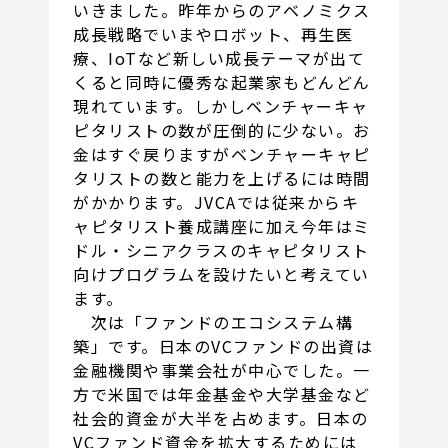
いきました。昨年からのアベノミクス
成長戦略でいまやロボット、再生医
療、IoTなど新しい成長テーマが出て
くると同時に優秀な起業家もどんどん
現れています。しかしベンチャーキャ
ピタリストの数が圧倒的に少ない。お
金はすぐ戻りますがベンチャーキャピ
タリストの数と能力を上げるには時間
がかかります。JVCAでは従来からキ
ャピタリスト養成講座に加え今年はミ
ドル・シニアクラスのキャピタリスト
向けプログラムを設けたいと考えてい
ます。
次は「ファンドのエコシステム構
築」です。日本のVCファンドの出資は
金融機関や事業会社が中心でした。一
方で米国では年金基金や大学基金など
社会的資金が大半を占めます。日本の
VCファンド資金を拡大するためには