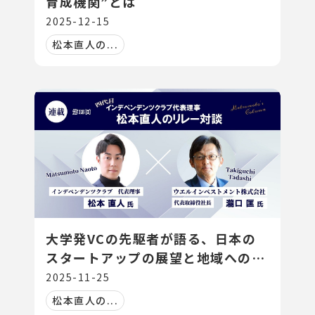
育成機関”とは
2025-12-15
松本直人の...
大学発VCの先駆者が語る、日本の
スタートアップの展望と地域への期
待
2025-11-25
松本直人の...