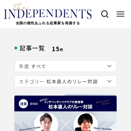
全国の個性あふれる起業家を発掘する
記事一覧
15
件
年度
カテゴリー