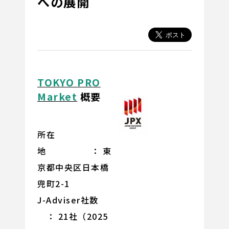
への展開
TOKYO PRO
Market
概要
所在
地 ： 東
京都中央区日本橋
兜町2-1
J-Adviser社数
： 21社（2025