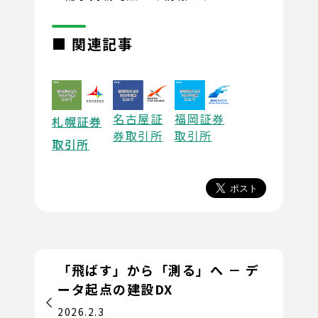
■ 関連記事
名古屋証
福岡証券
札幌証券
券取引所
取引所
取引所
「飛ばす」から「測る」へ － デ
ータ起点の建設DX
2026.2.3