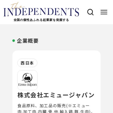
全国の個性あふれる起業家を発掘する
企業概要
西日本
株式会社エミュージャパン
食品原料、加工品の販売(※エミュー
肉.加工肉.内臓.骨.他.輸入鶏.豚.牛肉)、