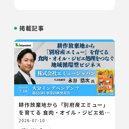
掲載記事
耕作放棄地から「別府産エミュー」
を育てる 食肉・オイル・ジビエ処理
をつなぐ地域循環型ビジネス
2026-07-10