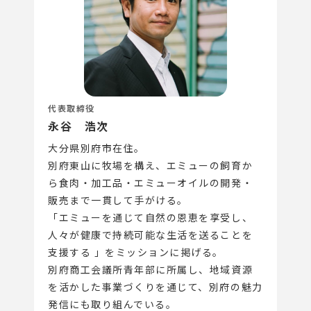
代表取締役
永谷 浩次
大分県別府市在住。
別府東山に牧場を構え、エミューの飼育か
ら食肉・加工品・エミューオイルの開発・
販売まで一貫して手がける。
「エミューを通じて自然の恩恵を享受し、
人々が健康で持続可能な生活を送ることを
支援する 」をミッションに掲げる。
別府商工会議所青年部に所属し、地域資源
を活かした事業づくりを通じて、別府の魅力
発信にも取り組んでいる。