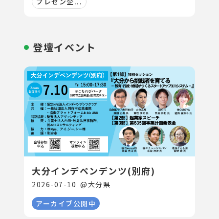
プレゼン企...
登壇イベント
大分インデペンデンツ(別府)
2026-07-10
@
大分県
アーカイブ公開中