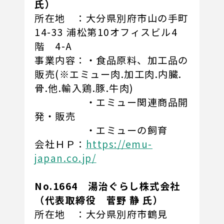
氏）
所在地 ：大分県別府市山の手町
14-33 浦松第10オフィスビル4
階 4-A
事業内容：・食品原料、加工品の
販売(※エミュー肉.加工肉.内臓.
骨.他.輸入鶏.豚.牛肉)
・エミュー関連商品開
発・販売
・エミューの飼育
会社ＨＰ：
https://emu-
japan.co.jp/
No.1664 湯治ぐらし株式会社
（代表取締役 菅野 静 氏）
所在地 ：大分県別府市鶴見