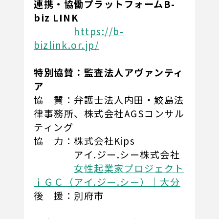
連携・協働プラットフォームB-
biz LINK
https://b-
bizlink.or.jp/
特別協賛：監査法人アヴァンティ
ア
協 賛：弁護士法人内田・鮫島法
律事務所、株式会社AGSコンサル
ティング
協 力：株式会社Kips
アイ.ジー.シー株式会社
女性起業家プロジェクト
ｉＧＣ（アイ.ジー.シー）｜大分
後 援：別府市