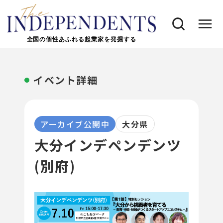
全国の個性あふれる起業家を発掘する
イベント詳細
アーカイブ公開中
大分県
大分インデペンデンツ
(別府)