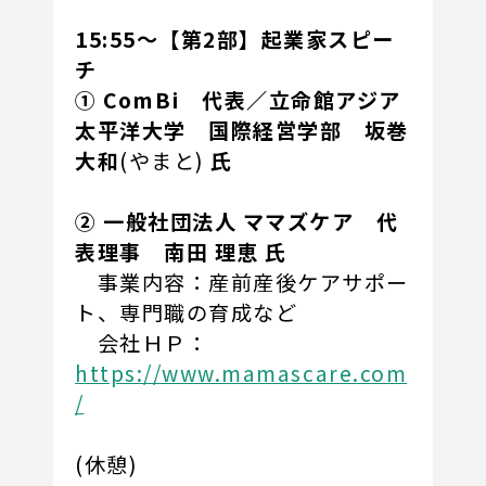
15:55～【第2部】起業家スピー
チ
① ComBi 代表／立命館アジア
太平洋大学 国際経営学部 坂巻
大和
(やまと)
氏
② 一般社団法人 ママズケア 代
表理事 南田 理恵 氏
事業内容：産前産後ケアサポー
ト、専門職の育成など
会社ＨＰ：
https://www.mamascare.com
/
(休憩)