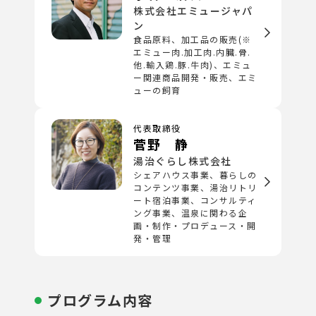
株式会社エミュージャパ
ン
食品原料、加工品の販売(※
エミュー肉.加工肉.内臓.骨.
他.輸入鶏.豚.牛肉)、エミュ
ー関連商品開発・販売、エミ
ューの飼育
代表取締役
菅野 静
湯治ぐらし株式会社
シェアハウス事業、暮らしの
コンテンツ事業、湯治リトリ
ート宿泊事業、コンサルティ
ング事業、温泉に関わる企
画・制作・プロデュース・開
発・管理
プログラム内容