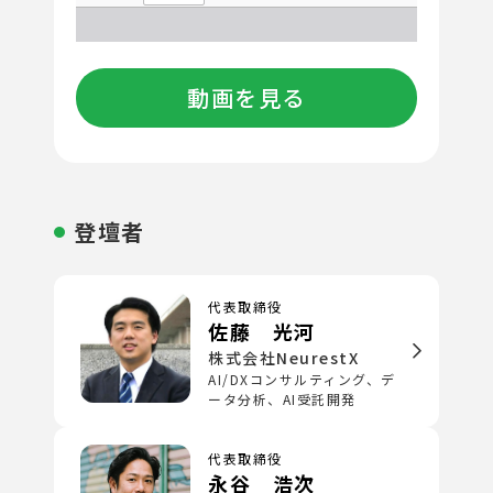
動画を見る
登壇者
代表取締役
佐藤 光河
株式会社NeurestX
AI/DXコンサルティング、デ
ータ分析、AI受託開発
代表取締役
永谷 浩次