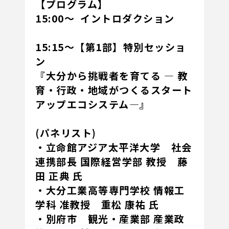
【プログラム】
15:00～ イントロダクション
15:15～【第1部】特別セッショ
ン
『大分から挑戦者を育てる ― 教
育・行政・地域がつくるスタート
アップエコシステム―』
(パネリスト)
・立命館アジア太平洋大学 社会
連携部長 国際経営学部 教授 藤
田 正典 氏
・大分工業高等専門学校 情報工
学科 准教授 重松 康祐 氏
・別府市 観光・産業部 産業政