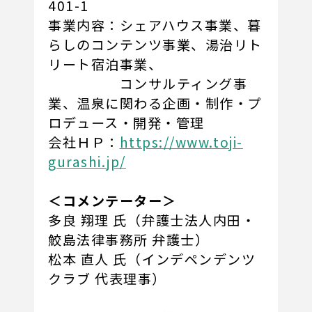
401-1
事業内容：シェアハウス事業、暮
らしのコンテンツ事業、湯治リト
リート宿泊事業、
コンサルティング事
業、温泉に関わる企画・制作・プ
ロデュース・開発・管理
会社ＨＰ：
https://www.toji-
gurashi.jp/
＜コメンテーター＞
多良 翔理 氏（弁護士法人内田・
鮫島法律事務所 弁護士）
松本 直人 氏（インデペンデンツ
クラブ 代表理事）