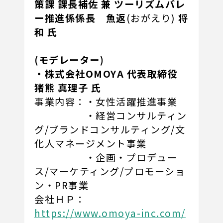
策課 課長補佐 兼 ツーリズムバレ
ー推進係係長 魚返
(おがえり)
将
和 氏
(モデレーター)
・株式会社OMOYA 代表取締役
猪熊 真理子 氏
事業内容：・女性活躍推進事業
・経営コンサルティン
グ/
ブランドコンサルティング/
文
化人マネージメント事業
・
企画・プロデュー
ス/
マーケティング/
プロモーショ
ン・
PR
事業
会社ＨＰ：
https://www.omoya-inc.com/