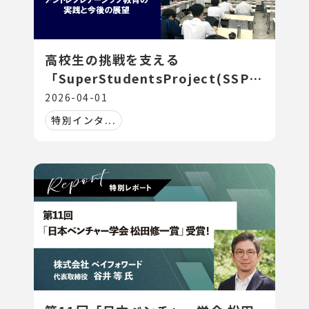
高校生の挑戦を支える
「SuperStudentsProject(SSP)」
― アントレプレナーシップ教育の実
2026-04-01
践と今後の展望 ―
特別インタ...