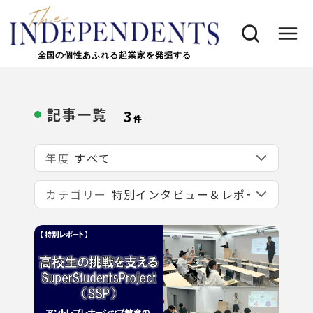
全国の個性あふれる起業家を発掘する
記事一覧
3
件
年度
カテゴリー