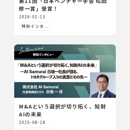
第11回「日本ベンチャー学会 松田
修一賞」受賞！
2026-01-13
特別インタ...
M&Aという選択が切り拓く、知財
AIの未来
2025-08-18