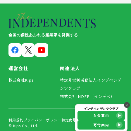
全国の個性あふれる起業家を発掘する
運営会社
関連法人
株式会社Kips
特定非営利活動法人インデペンデ
ンツクラブ
株式会社INDEP（インデペ）
×
インデペンデンツクラブ
入会案内
利用規約
プライバシーポリシー
特定商取引法に基づく表記
寄付案内
© Kips Co., Ltd.