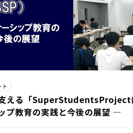
ート
「SuperStudentsProject(
ップ教育の実践と今後の展望 ―