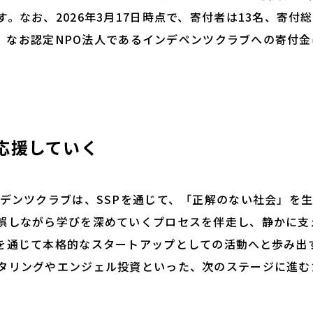
。なお、2026年3月17日時点で、寄付者は13名、寄付総額
ます。なお認定NPO法人であるインデペンツクラブへの寄付
応援していく
デンツクラブは、SSPを通じて、「正解のない社会」を
誤しながら学びを深めていくプロセスを伴走し、静かに支
を通じて本格的なスタートアップとしての活動へと歩み出
タリングやエンジェル投資といった、次のステージに進む