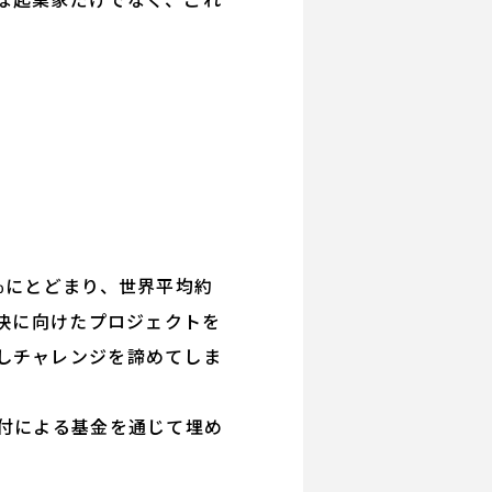
％にとどまり、世界平均約
解決に向けたプロジェクトを
しチャレンジを諦めてしま
付による基金を通じて埋め