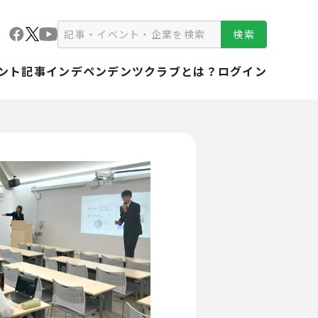
検索
ント
記事
インデペンデンツクラブとは？
ログイン