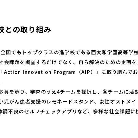
校との取り組み
、全国でもトップクラスの進学校である
西大和学園高等学
社会課題を調査するだけでなく、自ら解決のための企画を
tion Innovation Program（AIP）」に取り組
。
募を募り、審査のうえ4チームを採択し、各チームに活
小児がん患者支援のレモネードスタンド、女性オストメイ
ス、体調不良のセルフチェックアプリなど、多様な社会課題