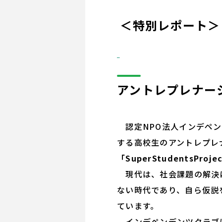
＜特別レポート＞
アントレプレナー
認定NPO法人インデペン
する高校生のアントレプレ
「SuperStudentsProj
現代は、社会課題の解決に
ない時代であり、自ら仮説
ています。
インデペンデンツクラブは