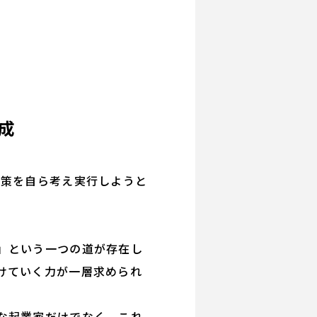
成
策を自ら考え実行しようと
」という一つの道が存在し
けていく力が一層求められ
な起業家だけでなく、これ