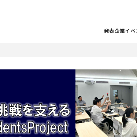
発表企業
イベ