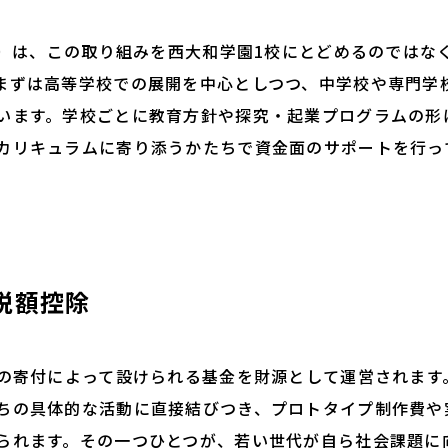
降）は、この取り組みを西大和学園1校にとどめるのではな
まずは高等学校での展開を中心としつつ、中学校や専門学
います。学校ごとに教育方針や探究・起業プログラムの形
カリキュラムに寄り添うかたちで資金面のサポートを行っ
税額控除
の寄付によって設けられる基金を財源として運営されます
ちの具体的な活動に直接結びつき、プロトタイプ制作費や
られます。その一つひとつが、若い世代が自ら社会課題に