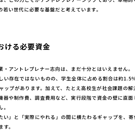
の若い世代に必要な基盤だと考えています。
おける必要資金
業・アントレプレナー志向は、まだ十分とはいえません。
い存在ではないものの、学生全体に占める割合は約1.5
なギャップがあります。加えて、たとえ高校生が社会課題の
機器や制作費、調査費用など、実行段階で資金の壁に直面
ん。
たい」と「実際にやれる」の間に横たわるギャップを、寄
ます。