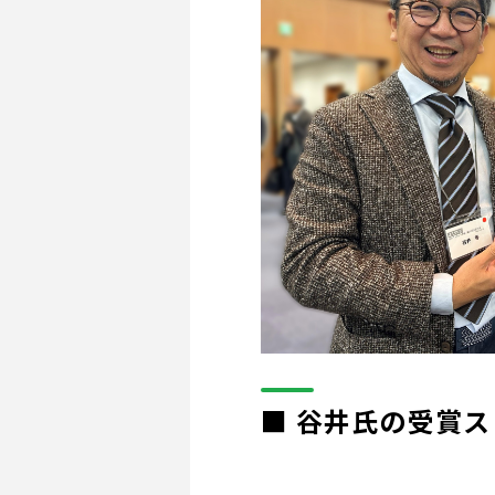
■ 谷井氏の受賞