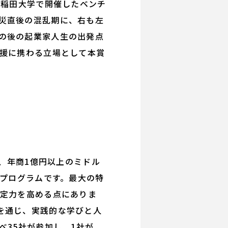
早稲田大学で開催したベンチ
災直後の混乱期に、右も左
の後の起業家人生の出発点
支援に携わる立場として本賞
、年商1億円以上のミドル
るプログラムです。最大の特
決定力を高める点にありま
を通じ、実践的な学びと人
べ35社が参加し、1社が