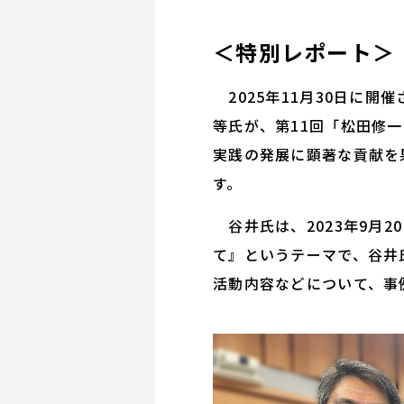
＜特別レポート＞
2025年11月30日に
等氏が、第11回「松田修
実践の発展に顕著な貢献を
す。
谷井氏は、2023年9月2
て』というテーマで、谷井氏
活動内容などについて、事