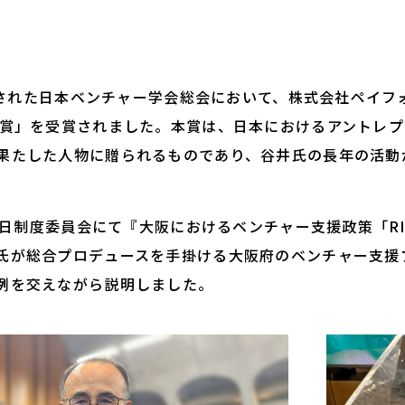
開催された日本ベンチャー学会総会において、株式会社ペイ
一賞」を受賞されました。本賞は、日本におけるアントレ
果たした人物に贈られるものであり、谷井氏の長年の活動
0日制度委員会にて『大阪におけるベンチャー支援政策「RI
が総合プロデュースを手掛ける大阪府のベンチャー支援プロ
例を交えながら説明しました。