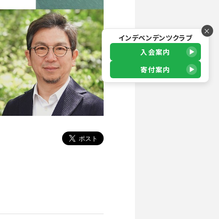
×
インデペンデンツクラブ
入会案内
寄付案内