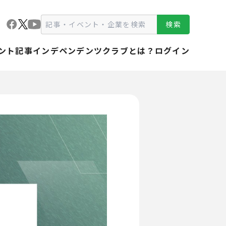
検索
ント
記事
インデペンデンツクラブとは？
ログイン