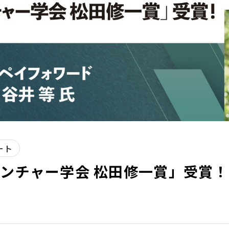
ート
ベンチャー学会 松田修一賞」受賞！