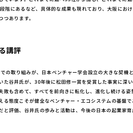
O準備段階にあるなど、具体的な成果も現れており、大阪にお
つつあります。
よる講評
学での取り組みが、日本ベンチャー学会設立の大きな契機
いた谷井氏が、30年後に松田修一賞を受賞した事実に深
失敗も含めて、すべてを前向きに転化し、進化し続ける姿
る態度こそが健全なベンチャー・エコシステムの基盤であり
だと評価、谷井氏の歩みと活動は、今後の日本の起業家育