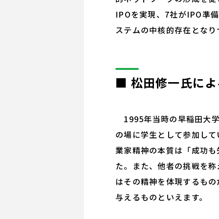
IPOを実現、7社がIP
ステムの中核的存在となり
■ 松田修一氏に
1995年当時の早稲田大
の場に学生として参加して
業家精神の本質は「成功も
た。また、他者の挑戦を称え
はその精神を体現するもの
与えるものといえます。