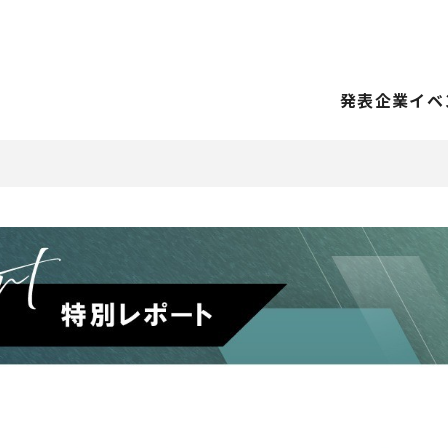
発表企業
イベ