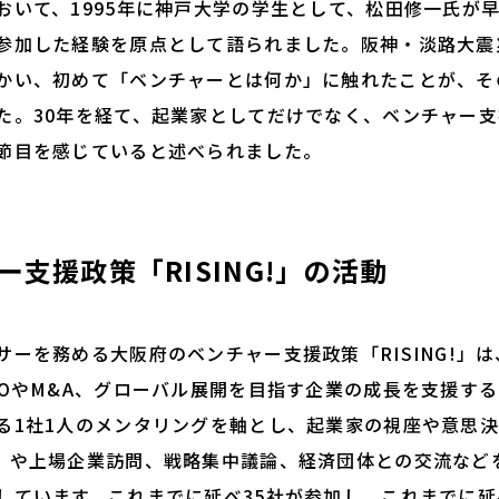
いて、1995年に神戸大学の学生として、松田修一氏が
参加した経験を原点として語られました。阪神・淡路大震
かい、初めて「ベンチャーとは何か」に触れたことが、そ
た。30年を経て、起業家としてだけでなく、ベンチャー
節目を感じていると述べられました。
ー支援政策「RISING!」の活動
ーを務める大阪府のベンチャー支援政策「RISING!」は
POやM&A、グローバル展開を目指す企業の成長を支援す
る1社1人のメンタリングを軸とし、起業家の視座や意思
」や上場企業訪問、戦略集中議論、経済団体との交流など
しています。これまでに延べ35社が参加し、これまでに延