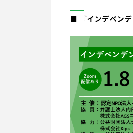
■ 『インデペンデン