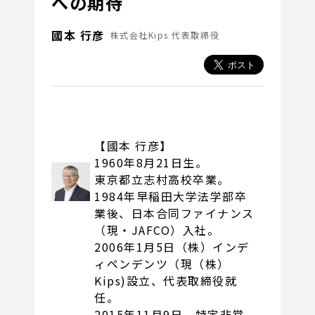
への期待
國本 行彦
株式会社Kips 代表取締役
【國本 行彦】
1960年8月21日生。
東京都立志村高校卒業。
1984年早稲田大学法学部卒
業後、日本合同ファイナンス
（現・JAFCO）入社。
2006年1月5日（株）インデ
ィペンデンツ（現（株）
Kips)設立、代表取締役就
任。
2015年11月9日 特定非営