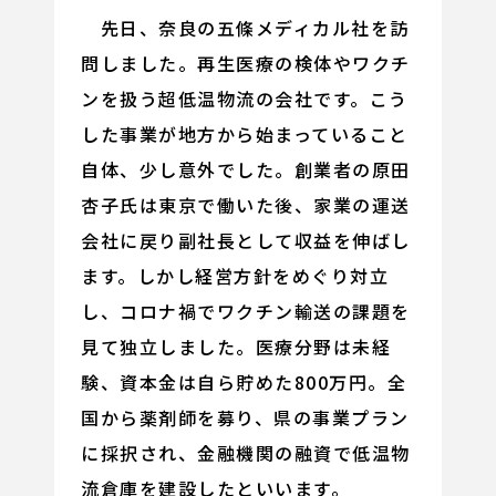
先日、奈良の五條メディカル社を訪
問しました。再生医療の検体やワクチ
ンを扱う超低温物流の会社です。こう
した事業が地方から始まっていること
自体、少し意外でした。創業者の原田
杏子氏は東京で働いた後、家業の運送
会社に戻り副社長として収益を伸ばし
ます。しかし経営方針をめぐり対立
し、コロナ禍でワクチン輸送の課題を
見て独立しました。医療分野は未経
験、資本金は自ら貯めた800万円。全
国から薬剤師を募り、県の事業プラン
に採択され、金融機関の融資で低温物
流倉庫を建設したといいます。