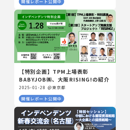
開催レポート公開中
【特別企画】TPM上場表彰
BABYJOB㈱、大阪RISING!の紹介
2025-01-28
@
東京都
開催レポート公開中