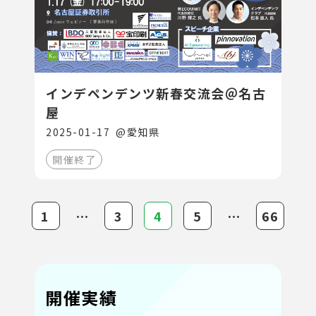
インデペンデンツ新春交流会＠名古
屋
2025-01-17
@
愛知県
開催終了
1
⋯
3
4
5
⋯
66
開催実績