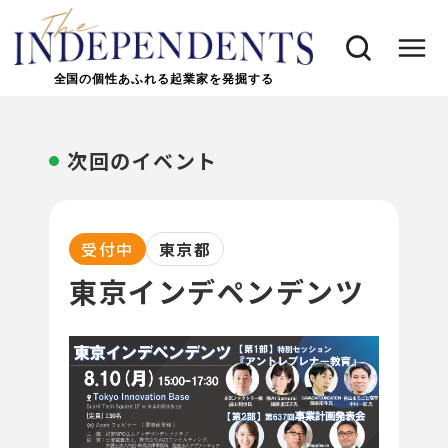
全国の個性あふれる起業家を発掘する
次回のイベント
受付中
東京都
東京インデペンデンツ