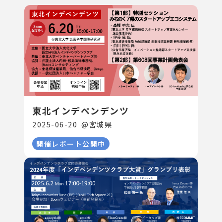
東北インデペンデンツ
2025-06-20
@
宮城県
開催レポート公開中