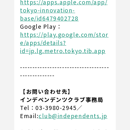
https://apps.apple.com/app/
tokyo-innovation-
base/id6479402728
Google Play：
https://play.google.com/stor
e/apps/details?
id=jp.lg.metro.tokyo.tib.app
------------------------------------
--------------
【お問い合わせ先】
インデペンデンツクラブ事務局
Tel：03-3980-2945／
Email:
club@independents.jp