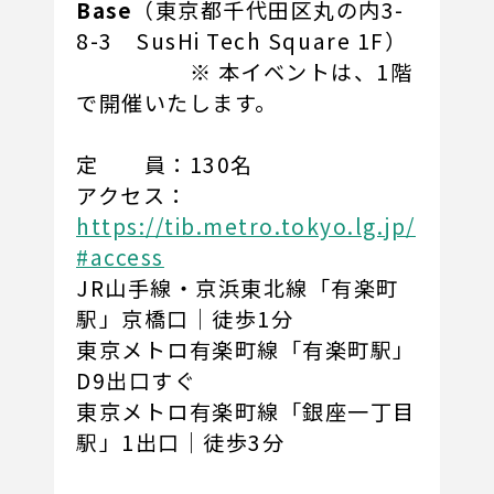
Base
（東京都千代田区丸の内3-
8-3 SusHi Tech Square 1F）
※ 本イベントは、1階
で開催いたします。
定 員：130名
アクセス：
https://tib.metro.tokyo.lg.jp/
#access
JR山手線・京浜東北線「有楽町
駅」京橋口｜徒歩1分
東京メトロ有楽町線「有楽町駅」
D9出口すぐ
東京メトロ有楽町線「銀座一丁目
駅」1出口｜徒歩3分