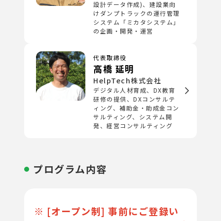
設計データ作成)、建設業向
けダンプトラックの運行管理
システム「ミカタシステム」
の企画・開発・運営
代表取締役
高橋 延明
HelpTech株式会社
デジタル人材育成、DX教育
研修の提供、DXコンサルテ
ィング、補助金・助成金コン
サルティング、システム開
発、経営コンサルティング
プログラム内容
※ [オープン制] 事前にご登録い