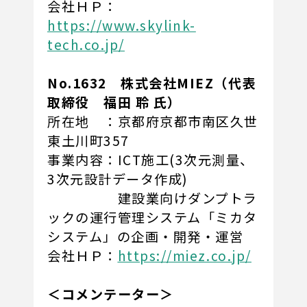
会社ＨＰ：
https://www.skylink-
tech.co.jp/
No.1632 株式会社MIEZ（代表
取締役 福田 聆 氏）
所在地 ：京都府京都市南区久世
東土川町357
事業内容：ICT施工(3次元測量、
3次元設計データ作成)
建設業向けダンプトラ
ックの運行管理システム「ミカタ
システム」の企画・開発・運営
会社ＨＰ：
https://miez.co.jp/
＜コメンテーター＞