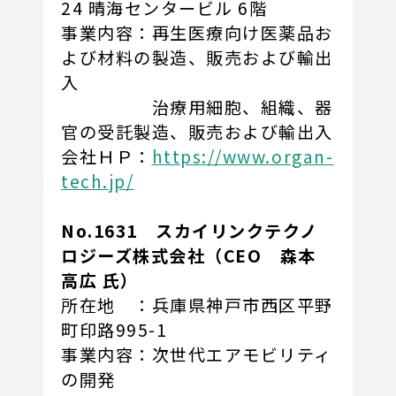
24 晴海センタービル 6階
事業内容：再生医療向け医薬品お
よび材料の製造、販売および輸出
入
治療用細胞、組織、器
官の受託製造、販売および輸出入
会社ＨＰ：
https://www.organ-
tech.jp/
No.1631 スカイリンクテクノ
ロジーズ株式会社（CEO 森本
高広 氏）
所在地 ：兵庫県神戸市西区平野
町印路995-1
事業内容：次世代エアモビリティ
の開発