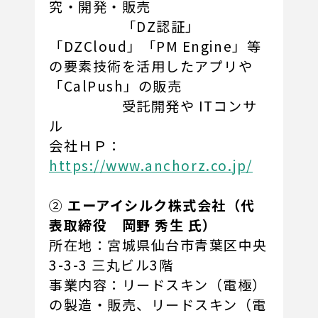
究・開発・販売
「DZ認証」
「DZCloud」「PM Engine」等
の要素技術を活用したアプリや
「CalPush」の販売
受託開発や ITコンサ
ル
会社ＨＰ：
https://www.anchorz.co.jp/
②
エーアイシルク株式会社（代
表取締役 岡野 秀生 氏）
所在地：宮城県仙台市青葉区中央
3-3-3 三丸ビル3階
事業内容：リードスキン（電極）
の製造・販売、リードスキン（電