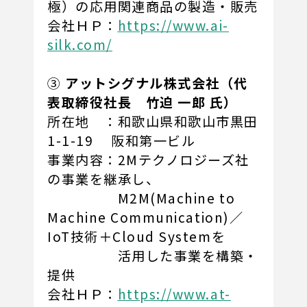
極）の応用関連商品の製造・販売
会社ＨＰ：
https://www.ai-
silk.com/
③
アットシグナル株式会社（代
表取締役社長 竹迫 一郎 氏）
所在地 ：和歌山県和歌山市黒田
1-1-19 阪和第一ビル
事業内容：2Mテクノロジーズ社
の事業を継承し、
M2M(Machine to
Machine Communication)／
IoT技術＋Cloud Systemを
活用した事業を構築・
提供
会社ＨＰ：
https://www.at-