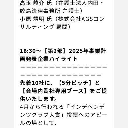
高玉 峻介 氏（弁護士法人内田・
鮫島法律事務所 弁護士）
小原 靖明 氏（株式会社AGSコン
サルティング 顧問）
18:30～【第2部】2025年事業計
画発表企業ハイライト
＝＝＝＝＝＝＝＝＝＝＝＝＝＝＝
＝＝＝＝＝＝＝＝＝＝＝＝＝＝
先着10社に、【5分ピッチ】と
【会場内貴社専用ブース】をご提
供いたします。
4月から行われる「インデペンデ
ンツクラブ大賞」投票へのアピー
ルの場として、