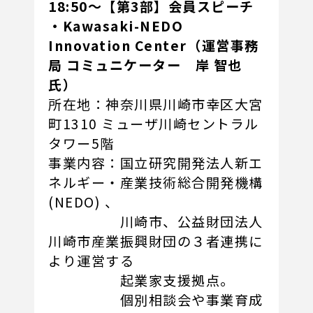
18:50～【第3部】会員スピーチ
・Kawasaki-NEDO
Innovation Center（運営事務
局 コミュニケーター 岸 智也
氏）
所在地：神奈川県川崎市幸区大宮
町1310 ミューザ川崎セントラル
タワー5階
事業内容：国立研究開発法人新エ
ネルギー・産業技術総合開発機構
(NEDO) 、
川崎市、公益財団法人
川崎市産業振興財団の３者連携に
より運営する
起業家支援拠点。
個別相談会や事業育成