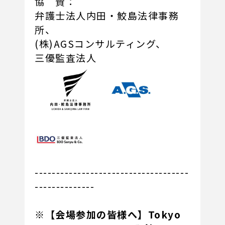
協 賛：
弁護士法人内田・鮫島法律事務
所、
(株)AGSコンサルティング、
三優監査法人
------------------------------------
--------------
※【会場参加の皆様へ】Tokyo