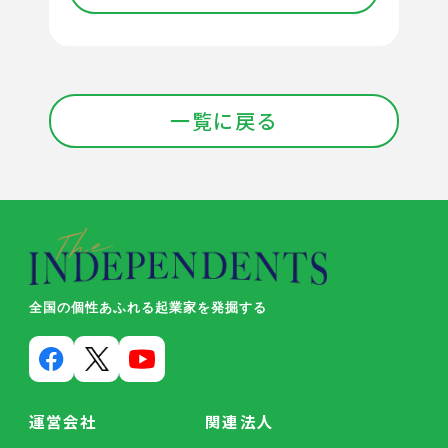
一覧に戻る
全国の個性あふれる起業家を発掘する
運営会社
関連法人