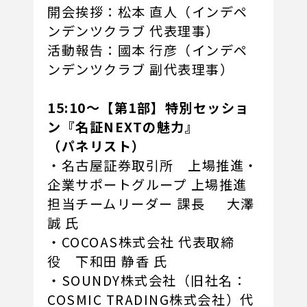
開会挨拶：松本 直人（インデペ
ンデンツクラブ 代表理事）
活動報告：國本 行彦（インデペ
ンデンツクラブ 副代表理事）
15:10～【第1部】特別セッショ
ン『名証NEXTの魅力』
（パネリスト）
・名古屋証券取引所 上場推進・
企業サポートグループ 上場推進
担当チームリーダー 課長 大澤
誠 氏
・COCOAS株式会社 代表取締
役 下和田 静香 氏
・SOUNDY株式会社（旧社名：
COSMIC TRADING株式会社）代