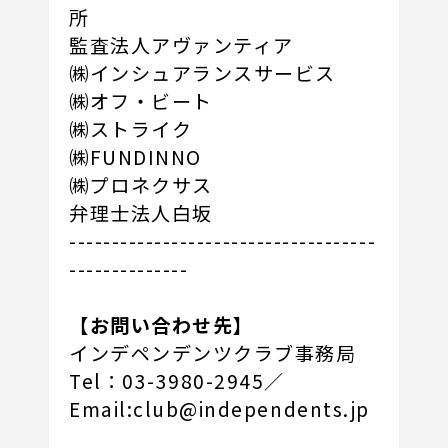
所
監査法人アヴァンティア
㈱インシュアランスサービス
㈱オフ・ビート
㈱ストライク
㈱FUNDINNO
㈱プロネクサス
弁理士法人白坂
------------------------------------
--------------
【お問い合わせ先】
インデペンデンツクラブ事務局
Tel：03-3980-2945／
Email:club@independents.jp