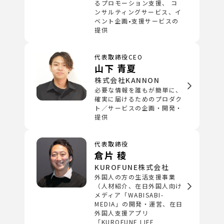
るプロモーション支援、 コ
ンサルティングサービス、イ
ベント企画•支援サービスの
提供
代表取締役CEO
山下 青夏
株式会社KANNON
必要な情報を誰もが簡単に、
確実に届けるためのプロダク
ト／サービスの企画・開発・
提供
代表取締役
倉片 稜
KUROFUNE株式会社
外国人の方の生活支援事業
（人材紹介、在日外国人向け
メディア「WABISABI-
MEDIA」の開発・運営、在日
外国人支援アプリ
「KUROFUNE LIFE