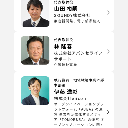
代表取締役
山田 裕嗣
SOUNDY株式会社
集音器開発、電子部品輸入
代表取締役
林 隆春
株式会社アバンセライフ
サポート
介護福祉事業
執行役員 地域戦略事業本部
本部長
伊藤 達彰
株式会社eiicon
オープンイノベーションプラ
ットフォーム「AUBA」の運
営 事業を活性化するメディ
ア「TOMORUBA」の運営 オ
ープンイノベーションに関す