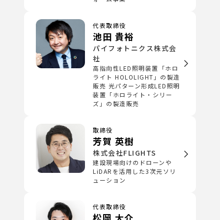
代表取締役
池田 貴裕
パイフォトニクス株式会
社
高指向性LED照明装置「ホロ
ライト HOLOLIGHT」の製造
販売 光パターン形成LED照明
装置「ホロライト・シリー
ズ」の製造販売
取締役
芳賀 英樹
株式会社FLIGHTS
建設現場向けのドローンや
LiDARを活用した3次元ソリ
ューション
代表取締役
松岡 大介