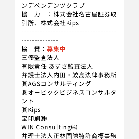
ンデペンデンツクラブ
協 力 ：株式会社名古屋証券取
引所、株式会社Kips
------------------------------------
--------------
協 賛：
募集中
三優監査法人
有限責任 あずさ監査法人
弁護士法人内田・鮫島法律事務所
㈱AGSコンサルティング
㈱オービックビジネスコンサルタ
ント
㈱Kips
宝印刷㈱
WIN Consulting㈱
弁理士法人正林国際特許商標事務