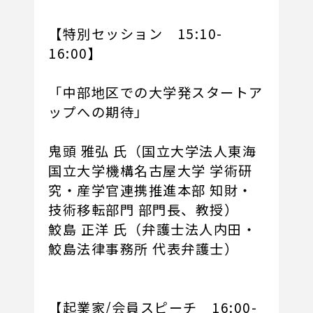
【特別セッション 15:10-
16:00】
「中部地区での大学発スタートア
ップへの期待」
鬼頭 雅弘 氏（国立大学法人東海
国立大学機構名古屋大学 学術研
究・産学官連携推進本部 知財・
技術移転部門 部門長、教授）
鮫島 正洋 氏（弁護士法人内田・
鮫島法律事務所 代表弁護士）
【起業家/会員スピーチ 16:00-