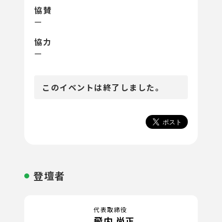
協賛
ー
協力
ー
このイベントは終了しました。
登壇者
代表取締役
飛内 尚正