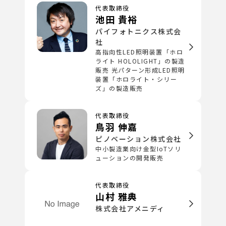
代表取締役
池田 貴裕
パイフォトニクス株式会
社
高指向性LED照明装置「ホロ
ライト HOLOLIGHT」の製造
販売 光パターン形成LED照明
装置「ホロライト・シリー
ズ」の製造販売
代表取締役
鳥羽 伸嘉
ピノベーション株式会社
中小製造業向け金型IoTソリ
ューションの開発販売
代表取締役
山村 雅典
株式会社アメニディ