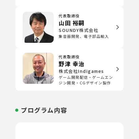
代表取締役
山田 裕嗣
SOUNDY株式会社
集音器開発、電子部品輸入
代表取締役
野津 幸治
株式会社Indigames
ゲーム開発配信・ゲームエン
ジン開発・CGデザイン製作
プログラム内容