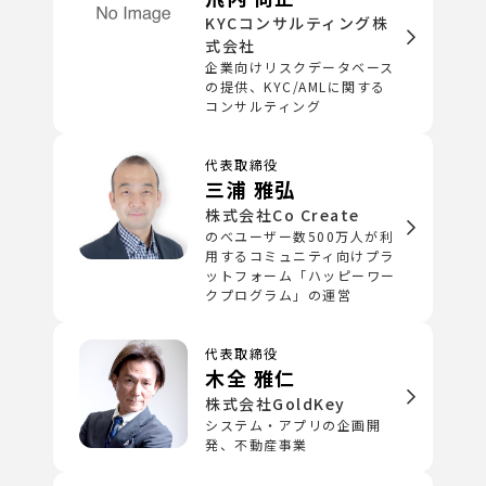
KYCコンサルティング株
式会社
企業向けリスクデータベース
の提供、KYC/AMLに関する
コンサルティング
代表取締役
三浦 雅弘
株式会社Co Create
のべユーザー数500万人が利
用するコミュニティ向けプラ
ットフォーム「ハッピーワー
クプログラム」の運営
代表取締役
木全 雅仁
株式会社GoldKey
システム・アプリの企画開
発、不動産事業