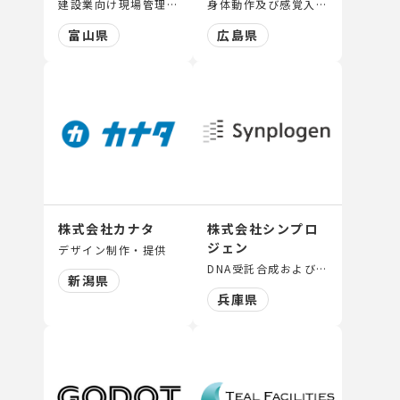
建設業向け現場管理クラウド「GENLY」の開発・運用、動画制作・SNS運用、HP/LP制作、システム開発
身体動作及び感覚入力の最適化を目的とした支援機器・ツール・プログラムの企画、セミナー、研修の開催等
富山県
広島県
株式会社カナタ
株式会社シンプロ
ジェン
デザイン制作・提供
DNA受託合成および遺伝子治療バイオファウンドリ®・サービス
新潟県
兵庫県