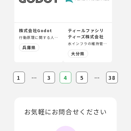
株式会社Godot
ティールファシリ
ティーズ株式会社
行動原理に関する人工知能開発、行動原理に関するアプリ・システム開発、行政サービスの啓発・利用促進支援
水インフラの維持管理及び運営
兵庫県
大分県
1
⋯
3
4
5
⋯
38
お気軽にお問合せください