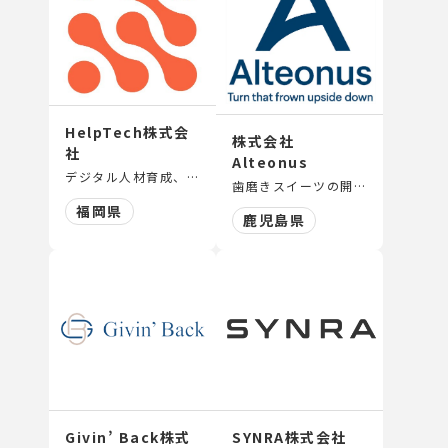
HelpTech株式会
株式会社
社
Alteonus
デジタル人材育成、DX教育研修の提供、DXコンサルティング、補助金・助成金コンサルティング、システム開発、経営コンサルティング
歯磨きスイーツの開発・販売
福岡県
鹿児島県
Givin’ Back株式
SYNRA株式会社