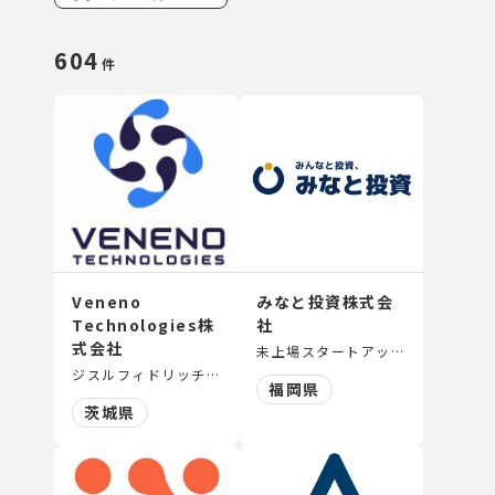
604
件
Veneno
みなと投資株式会
Technologies株
社
式会社
未上場スタートアップに対する投資サービスの企画・設計・提供／スタートアップ向けのコンサルティング
ジスルフィドリッチペプチドをベースとした新規な医薬品・農薬・バイオケミカルの研究開発
福岡県
茨城県