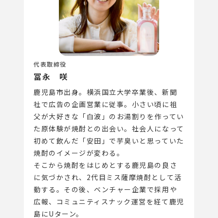
代表取締役
冨永 咲
鹿児島市出身。横浜国立大学卒業後、新聞
社で広告の企画営業に従事。小さい頃に祖
父が大好きな「白波」のお湯割りを作ってい
た原体験が焼酎との出会い。社会人になって
初めて飲んだ「安田」で芋臭いと思っていた
焼酎のイメージが変わる。
そこから焼酎をはじめとする鹿児島の良さ
に気づかされ、2代目ミス薩摩焼酎として活
動する。その後、ベンチャー企業で採用や
広報、コミュニティスナック運営を経て鹿児
島にUターン。