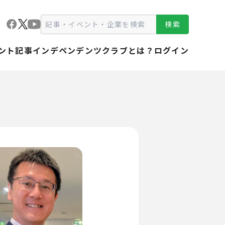
検索
ント
記事
インデペンデンツクラブとは？
ログイン