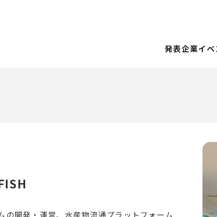
発表企業
イベ
ISH
ムの開発・運営、水産物流通プラットフォーム