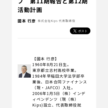
ブ 第11期報告と第12期
活動計画
國本 行彦
株式会社Kips 代表取締役
【國本 行彦】
1960年8月21日生。
東京都立志村高校卒業。
1984年早稲田大学法学部卒
業後、日本合同ファイナンス
（現・JAFCO）入社。
2006年1月5日（株）インデ
ィペンデンツ（現（株）
Kips)設立、代表取締役就