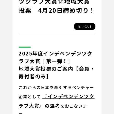
ツクラブ大賞☆地域大賞
投票 4月20日締め切り！
2025年度インデペンデンツク
ラブ大賞 [ 第一弾！]
地域大賞投票のご案内【会員・
寄付者
のみ】
これからの日本を牽引するベンチャー
『インデペンデンツク
企業として
ラブ大賞』
の選考
をおこないま