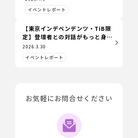
イベントレポート
【東京インデペンデンツ・TiB限
定】登壇者との対話がもっと身近
に。専用ブースを新設！
2026.3.30
イベントレポート
お気軽にお問合せください