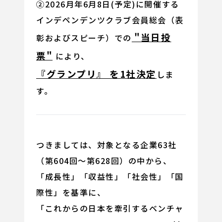
②2026月年6月8日(予定)に開催する
インデペンデンツクラブ会員総会（表
"当日投
彰およびスピーチ）での
票"
により、
『グランプリ』 を1社決定
しま
す。
つきましては、対象となる企業63社
（第604回～第628回）の中から、
「成長性」「収益性」「社会性」「国
際性」を基準に、
「これからの日本を牽引するベンチャ