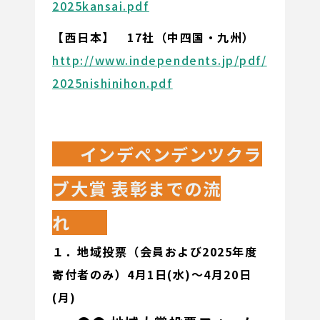
2025kansai.pdf
【西日本】 17社（中四国・九州）
http://www.independents.jp/pdf/
2025nishinihon.pdf
インデペンデンツクラ
ブ大賞 表彰までの流
れ
１．地域投票（会員および2025年度
寄付者のみ）4月1日(水)～4月20日
(月)