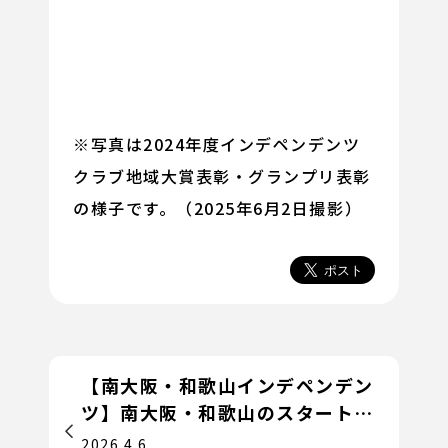
※写真は2024年度インデペンデンツ
クラブ地域大賞表彰・グランプリ表彰
の様子です。（2025年6月2日撮影）
【南大阪・和歌山インデペンデン
ツ】南大阪・和歌山のスタートア
ップ動向について
2026.4.6