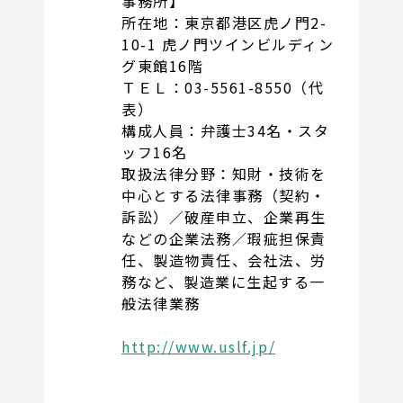
事務所】
所在地：東京都港区虎ノ門2-
10-1 虎ノ門ツインビルディン
グ東館16階
ＴＥＬ：03-5561-8550（代
表）
構成人員：弁護士34名・スタ
ッフ16名
取扱法律分野：知財・技術を
中心とする法律事務（契約・
訴訟）／破産申立、企業再生
などの企業法務／瑕疵担保責
任、製造物責任、会社法、労
務など、製造業に生起する一
般法律業務
http://www.uslf.jp/