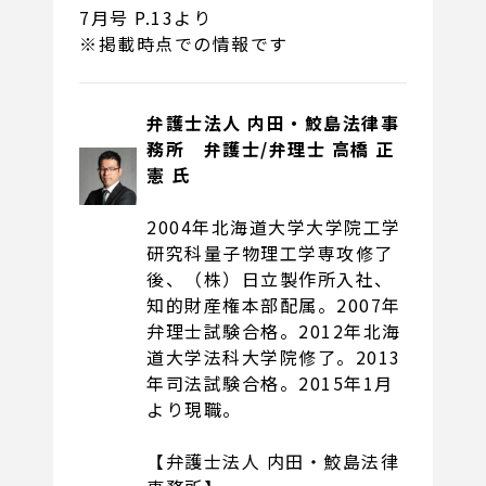
7月号 P.13より
※掲載時点での情報です
弁護士法人 内田・鮫島法律事
務所
弁護士/弁理士 高橋 正
憲 氏
2004年北海道大学大学院工学
研究科量子物理工学専攻修了
後、（株）日立製作所入社、
知的財産権本部配属。2007年
弁理士試験合格。2012年北海
道大学法科大学院修了。2013
年司法試験合格。2015年1月
より現職。
【弁護士法人 内田・鮫島法律