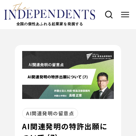
全国の個性あふれる起業家を発掘する
AI関連発明の留意点
AI関連発明の特許出願に