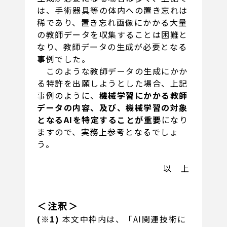
は、手術器具等の体内への置き忘れは
稀であり、置き忘れ画像にかかる大量
の教師データを収集することは困難と
なり、教師データの生成が必要となる
事例でした。
このような教師データの生成にかか
る特許を出願しようとした場合、上記
事例のように、
機械学習にかかる教師
データの内容、及び、機械学習の対象
となるAIを特定することが重要
になり
ますので、実務上参考となるでしょ
う。
以 上
＜注釈＞
(※1)
本文中枠内は、「AI関連技術に