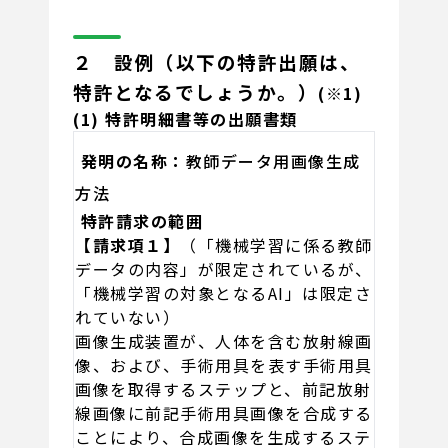
２ 設例（以下の特許出願は、
特許となるでしょうか。）
(※1)
(1) 特許明細書等の出願書類
発明の名称：
教師データ用画像生成
方法
特許請求の範囲
【請求項１】
（「機械学習に係る教師
データの内容」が限定されているが、
「機械学習の対象となるAI」は限定さ
れていない）
画像生成装置が、人体を含む放射線画
像、および、手術用具を表す手術用具
画像を取得するステップと、前記放射
線画像に前記手術用具画像を合成する
ことにより、合成画像を生成するステ