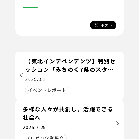
【東北インデペンデンツ】特別セ
ッション「みちのく7県のスター
トアップエコシステム」
2025.8.1
イベントレポート
多様な人々が共創し、活躍できる
社会へ
2025.7.25
プレゼン企業紹介