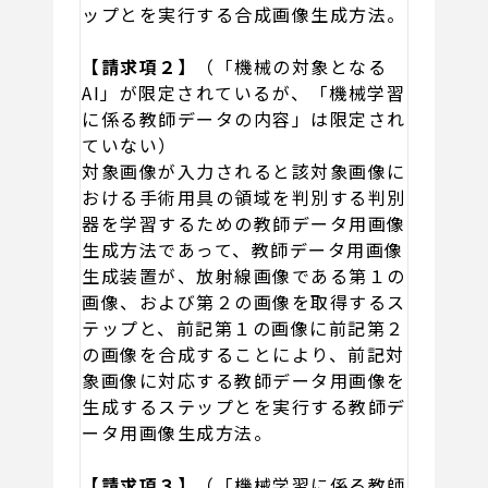
ップとを実行する合成画像生成方法。
【請求項２】
（「機械の対象となる
AI」が限定されているが、「機械学習
に係る教師データの内容」は限定され
ていない）
対象画像が入力されると該対象画像に
おける手術用具の領域を判別する判別
器を学習するための教師データ用画像
生成方法であって、教師データ用画像
生成装置が、放射線画像である第１の
画像、および第２の画像を取得するス
テップと、前記第１の画像に前記第２
の画像を合成することにより、前記対
象画像に対応する教師データ用画像を
生成するステップとを実行する教師デ
ータ用画像生成方法。
【請求項３】
（「機械学習に係る教師