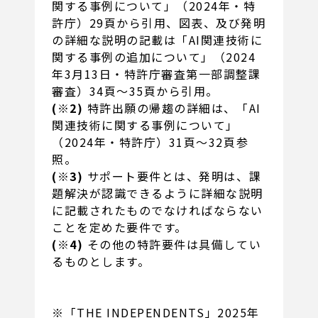
関する事例について」（2024年・特
許庁）29頁から引用、図表、及び発明
の詳細な説明の記載は「AI関連技術に
関する事例の追加について」（2024
年3月13日・特許庁審査第一部調整課
審査）34頁～35頁から引用。
(※2)
特許出願の帰趨の詳細は、「AI
関連技術に関する事例について」
（2024年・特許庁）31頁～32頁参
照。
(※3)
サポート要件とは、発明は、課
題解決が認識できるように詳細な説明
に記載されたものでなければならない
ことを定めた要件です。
(※4)
その他の特許要件は具備してい
るものとします。
※「THE INDEPENDENTS」2025年