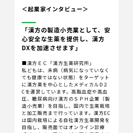
＜起業家インタビュー＞
「漢方の製造小売業として、安
心安全な生薬を提供し、漢方
DXを加速させます」
■漢方ＥＣ「漢方生薬研究所」
私どもは、未病（病気になっていなく
ても健康ではない状態）をターゲット
に漢方薬を中心としたメディカルD２
Cを運営しています。高脂血症や高血
圧、糖尿病向け漢方のＳＰＨ企業（製
造小売業）を目指し、国内で生薬栽培
と加工販売まで行っています。漢方EC
は国内栽培による自社漢方生薬開発を
目指し、販売面ではオンライン診療