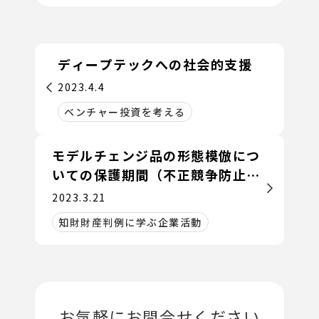
ディープテックへの社会的支援
2023.4.4
ベンチャー投資を考える
モデルチェンジ品の形態模倣につ
いての保護期間（不正競争防止法
２条１項３号）について判示され
2023.3.21
た事例
知財財産判例に学ぶ企業活動
お気軽にお問合せください