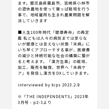
ます。鹿児島県霧島市、宮崎県小林市
の遊休農地を使って葉っぱ栽培を行う
事で、地域雇用も生まれ農業問題を解
決していきます
■人生100年時代「健康寿命」の再定
義 私どもは人々の病気までは至らな
いが健康とは言えない状態「未病」に
いち早くアプローチする事が、医療費
の減少と持続可能な社会の構築に繋が
ると考えます。「漢方生薬」の栽培、
加工、販売を軸俊、世界へ「未病ケ
ア」を発信し漢方をDXしていきます。
interviewed by kips 2023.2.8
※「THE INDEPENDENTS」2023年
3月号 - p2-3より