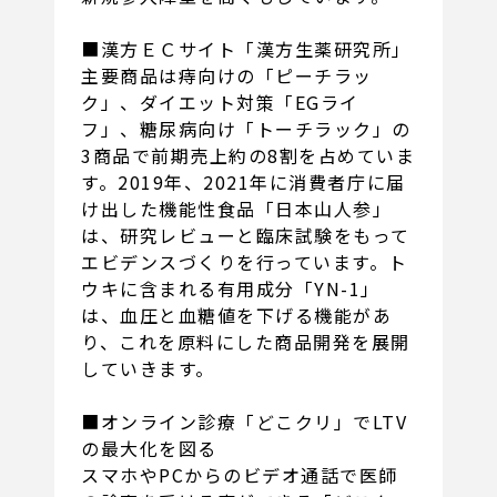
■漢方ＥＣサイト「漢方生薬研究所」
主要商品は痔向けの「ピーチラッ
ク」、ダイエット対策「EGライ
フ」、糖尿病向け「トーチラック」の
3商品で前期売上約の8割を占めていま
す。2019年、2021年に消費者庁に届
け出した機能性食品「日本山人参」
は、研究レビューと臨床試験をもって
エビデンスづくりを行っています。ト
ウキに含まれる有用成分「YN-1」
は、血圧と血糖値を下げる機能があ
り、これを原料にした商品開発を展開
していきます。
■オンライン診療「どこクリ」でLTV
の最大化を図る
スマホやPCからのビデオ通話で医師