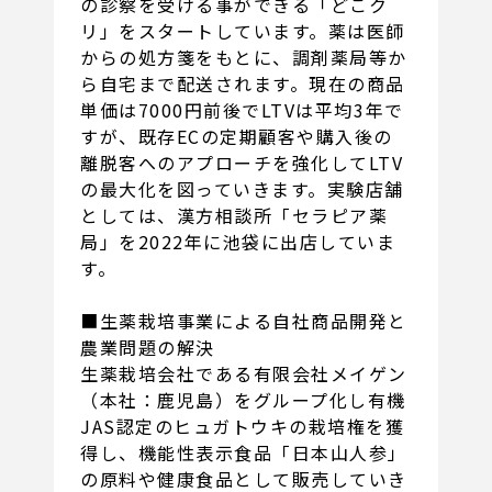
の診察を受ける事ができる「どこク
リ」をスタートしています。薬は医師
からの処方箋をもとに、調剤薬局等か
ら自宅まで配送されます。現在の商品
単価は7000円前後でLTVは平均3年で
すが、既存ECの定期顧客や購入後の
離脱客へのアプローチを強化してLTV
の最大化を図っていきます。実験店舗
としては、漢方相談所「セラピア薬
局」を2022年に池袋に出店していま
す。
■生薬栽培事業による自社商品開発と
農業問題の解決
生薬栽培会社である有限会社メイゲン
（本社：鹿児島）をグループ化し有機
JAS認定のヒュガトウキの栽培権を獲
得し、機能性表示食品「日本山人参」
の原料や健康食品として販売していき