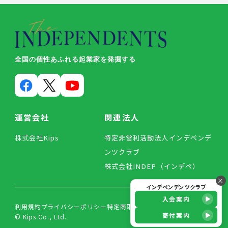
全国の個性あふれる起業家を発掘する
運営会社
関連法人
株式会社Kips
特定非営利活動法人インデペンデ
ンツクラブ
株式会社INDEP（インデペ）
×
インデペンデンツクラブ
入会案内
利用規約
プライバシーポリシー
特定商取引法に基づく表記
寄付案内
© Kips Co., Ltd.