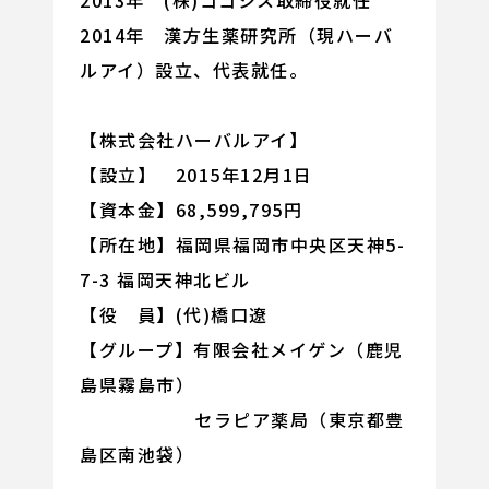
2013年 (株)ココシス取締役就任
2014年 漢方生薬研究所（現ハーバ
ルアイ）設立、代表就任。
【株式会社ハーバルアイ】
【設立】 2015年12月1日
【資本金】68,599,795円
【所在地】福岡県福岡市中央区天神5-
7-3 福岡天神北ビル
【役 員】(代)橋口遼
【グループ】有限会社メイゲン（鹿児
島県霧島市）
セラピア薬局（東京都豊
島区南池袋）