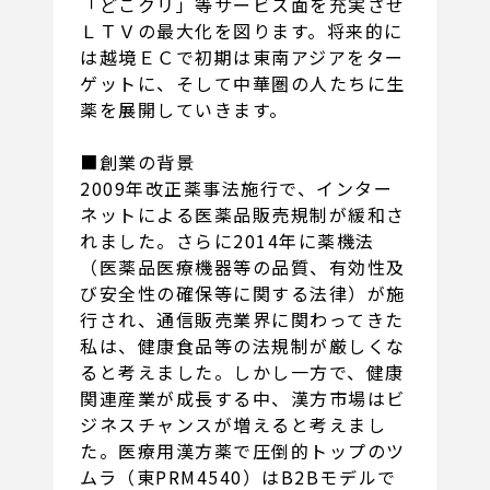
「どこクリ」等サービス面を充実させ
ＬＴＶの最大化を図ります。将来的に
は越境ＥＣで初期は東南アジアをター
ゲットに、そして中華圏の人たちに生
薬を展開していきます。
■創業の背景
2009年改正薬事法施行で、インター
ネットによる医薬品販売規制が緩和さ
れました。さらに2014年に薬機法
（医薬品医療機器等の品質、有効性及
び安全性の確保等に関する法律）が施
行され、通信販売業界に関わってきた
私は、健康食品等の法規制が厳しくな
ると考えました。しかし一方で、健康
関連産業が成長する中、漢方市場はビ
ジネスチャンスが増えると考えまし
た。医療用漢方薬で圧倒的トップのツ
ムラ（東PRM4540）はB2Bモデルで