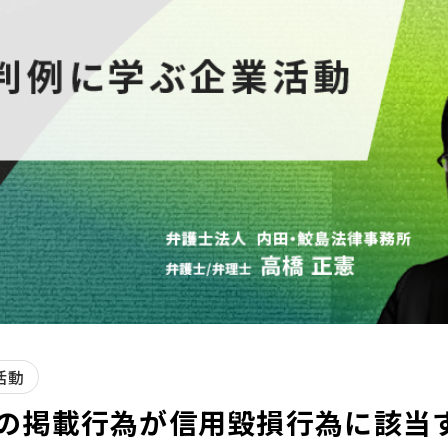
活動
の掲載行為が信用毀損行為に該当