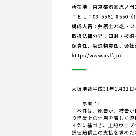
所在地：東京都港区虎ノ門2
ＴＥＬ：03-5561-8550
構成人員：弁護士25名・ス
取扱法律分野：知財・技術
保責任、製造物責任、会社
http://www.uslf.jp/
大阪地裁平成31年1月31日
１ 事案 *1
本件は、原告が、被告が自
り営業上の信用を著しく毀
４条に基づき、上記ウェブ
損害賠償金の支払を求めた