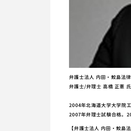
弁護士法人 内田・鮫島法
弁護士/弁理士 高橋 正憲 
2004年北海道大学大学
2007年弁理士試験合格。2
【弁護士法人 内田・鮫島