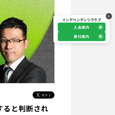
×
インデペンデンツクラブ
入会案内
寄付案内
すると判断され