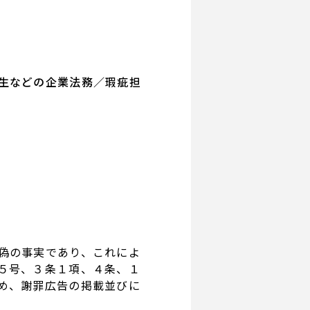
生などの企業法務／瑕疵担
偽の事実であり、これによ
５号、３条１項、４条、１
め、謝罪広告の掲載並びに