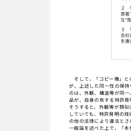
そして，「コピー機」との
が、上述した同一性の保持
のは、外観、構造等が同一
品が、自身の有する特許発
そうすると、外観等が類似
していても、特許発明の技
の他の法律により違法とさ
一般論を述べた上で，「本