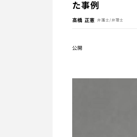
た事例
高橋 正憲
弁護士/弁理士
公開