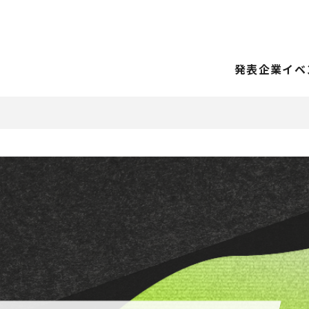
発表企業
イベ