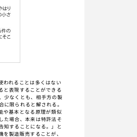
使われることは多くはない
ると表現することができる
、少なくとも、相手方の製
合に限られると解される。
能や基本となる原理が類似
した場合、本来は特許法そ
告知することになる。」と
機を製造販売することが、