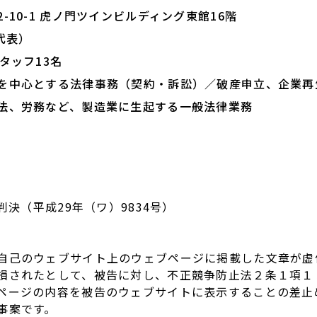
-10-1 虎ノ門ツインビルディング東館16階
（代表）
タッフ13名
を中心とする法律事務（契約・訴訟）／破産申立、企業再
法、労務など、製造業に生起する一般法律業務
判決（平成29年（ワ）9834号）
己のウェブサイト上のウェブページに掲載した文章が虚
損されたとして、被告に対し、不正競争防止法２条１項１
ページの内容を被告のウェブサイトに表示することの差止
事案です。