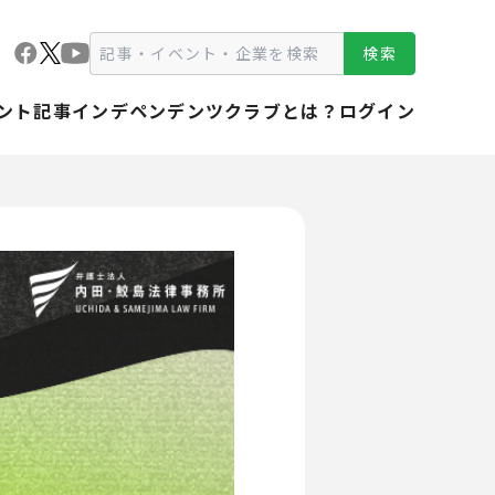
検索
ント
記事
インデペンデンツクラブとは？
ログイン