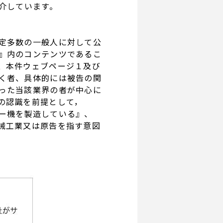
介しています。
定多数の一般人に対して公
』内のコンテンツであるこ
、本件ウェブページ１及び
く者、具体的には被告の関
った当該業界の者が中心に
の認識を前提として，
ー機を製造している』、
械工業又は原告を指す意図