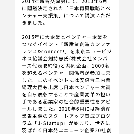
2014年新春交流会にて、2013年6月
に閣議決定された「日本再興戦略とベ
ンチャー支援策」について講演いただ
きました。
2015年に大企業とベンチャー企業を
つなぐイベント「新産業創造カンファ
レンス&connect!」を東京ニュービジ
ネス協議会剣持忠氏(株式会社メンバ
ーズ代表取締役)と共同企画、1000名
を超えるベンチャー関係者が参加しま
した。このイベントには安倍晋三内閣
総理大臣も出席し日本ベンチャー大賞
を自ら表彰することで産業変革の担い
手である起業家の社会的重要性をアピ
ールしました。2018年6月には経済産
業省主催のスタートアップ育成プログ
ラム「J-Startup」が始まり、世界に
羽ばたく日本発ユニコーン企業20社創