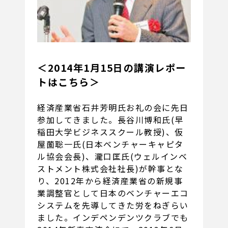
＜2014年1月15日の講演レポー
トはこちら＞
経済産業省石井芳明氏お礼の会に先日
参加してきました。長谷川博和氏(早
稲田大学ビジネススクール教授)、仮
屋薗聡一氏(日本ベンチャーキャピタ
ル協会会長)、瀧口匡氏(ウェルインベ
ストメント株式会社社長)が幹事とな
り、2012年から経済産業省の新規事
業調整官として日本のベンチャーエコ
システムを先導してきた労をねぎらい
ました。インデペンデンツクラブでも