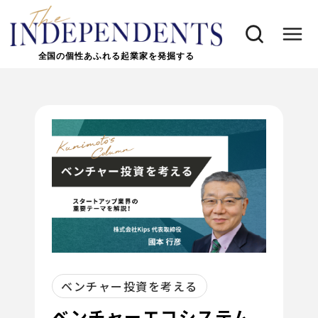
全国の個性あふれる起業家を発掘する
ベンチャー投資を考える
ベンチャーエコシステム