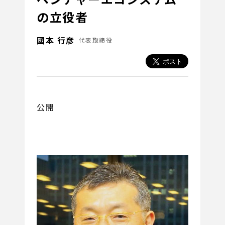
の立役者
國本 行彦
代表取締役
公開