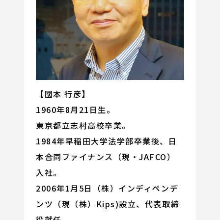
【國本 行彦】
1960年8月21日生。
東京都立志村高校卒業。
1984年早稲田大学法学部卒業後、日
本合同ファイナンス（現・JAFCO）
入社。
2006年1月5日（株）インディペンデ
ンツ（現（株）Kips)設立、代表取締
役就任。