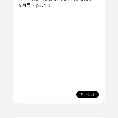
9月号 - p2より