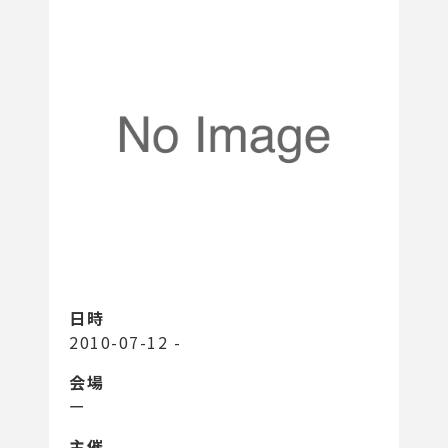
日時
2010-07-12 -
会場
ー
主催