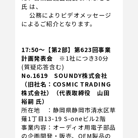
氏 は、
公務によりビデオメッセージ
によるご紹介となります。
17:50～【第2部】第623回事業
計画発表会
※1社につき30分
(質疑応答含む)
No.1619 SOUNDY株式会社
（旧社名：COSMIC TRADING
株式会社）（代表取締役 山田
裕嗣 氏）
所在地 ：静岡県静岡市清水区草
薙1丁目13-19 S-oneビル2階
事業内容：オーディオ用電子部品
の企画開発・販売、OEM製品の