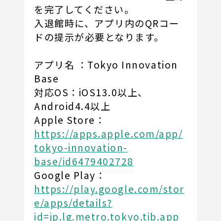
を完了してください。
入退館時に、アプリ内のQRコー
ドの提示が必要となります。
アプリ名 ：Tokyo Innovation
Base
対応OS：iOS13.0以上、
Android4.4以上
Apple Store：
https://apps.apple.com/app/
tokyo-innovation-
base/id6479402728
Google Play：
https://play.google.com/stor
e/apps/details?
id=jp.lg.metro.tokyo.tib.app