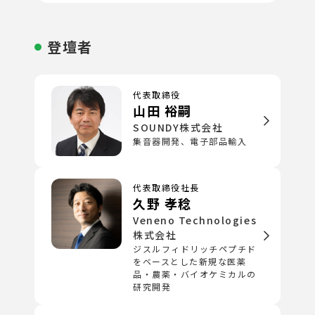
登壇者
代表取締役
山田 裕嗣
SOUNDY株式会社
集音器開発、電子部品輸入
代表取締役社長
久野 孝稔
Veneno Technologies
株式会社
ジスルフィドリッチペプチド
をベースとした新規な医薬
品・農薬・バイオケミカルの
研究開発