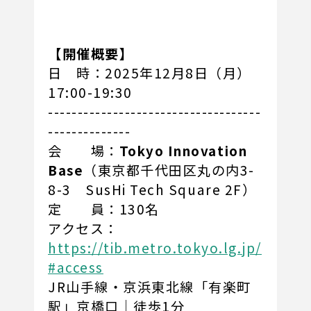
【開催概要】
日 時：2025年12月8日（月）
17:00-19:30
------------------------------------
--------------
会 場：
Tokyo Innovation
Base
（東京都千代田区丸の内3-
8-3 SusHi Tech Square 2F）
定 員：130名
アクセス：
https://tib.metro.tokyo.lg.jp/
#access
JR山手線・京浜東北線「有楽町
駅」京橋口｜徒歩1分