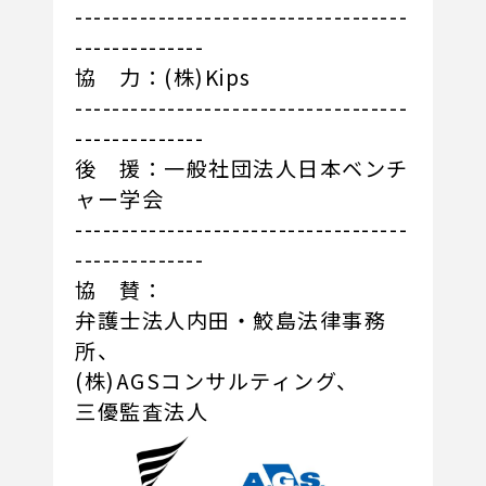
------------------------------------
--------------
協 力：(株)Kips
------------------------------------
--------------
後 援：一般社団法人日本ベンチ
ャー学会
------------------------------------
--------------
協 賛：
弁護士法人内田・鮫島法律事務
所、
(株)AGSコンサルティング、
三優監査法人