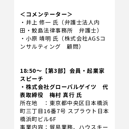
＜コメンテーター＞
・井上 修一 氏（弁護士法人内
田・鮫島法律事務所 弁護士）
・小原 靖明 氏（株式会社AGSコ
ンサルティング 顧問）
18:50～【第3部】会員・起業家
スピーチ
・株式会社グローバルゲイツ 代
表取締役 梅村 真行 氏
所在地 ：東京都中央区日本橋浜
町三丁目16番7号 スプラウト日本
橋浜町ビル6F
事業内容：貿易業務、ハウスキー