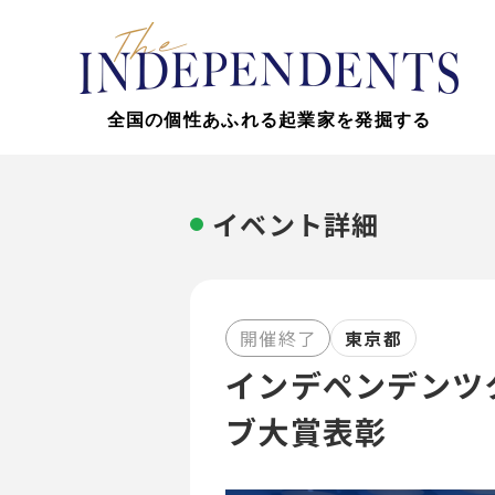
全国の個性あふれる起業家を発掘する
イベント詳細
開催終了
東京都
インデペンデンツ
ブ大賞表彰