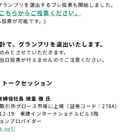
グランプリを選出するプレ投票も開始しました。
こちらからご投票ください。
投票が可能です。)
計で、グランプリを選出いたします。
のみとさせていただきます。
当日投票が行えませんのでご注意ください。
彰・トークセッション
表取締役社長 徳重 徹 氏
証券取引所グロース市場に上場（証券コード：278A）
12-19 東建インターナショナルビル3階
ョンプロバイダー
e.net/