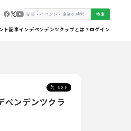
検索
ント
記事
インデペンデンツクラブとは？
ログイン
デペンデンツクラ