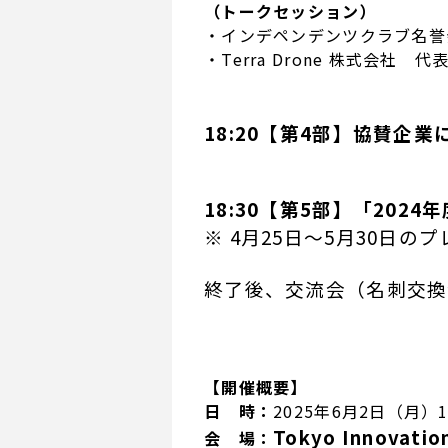
（トークセッション）
・インデペンデンツクラブ名誉
・Terra Drone 株式会社 
18:20【第4部】協賛企
18:30【第5部】「20
※ 4月25日～5月30日
終了後、交流会（名刺交換
【開催概要】
日 時：
2025年6月2日（月）17:
Tokyo Innovatio
会 場：