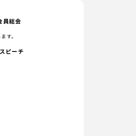
会員総会
します。
・スピーチ