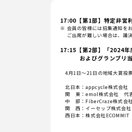
17:00【第1部】特定非
※ 会員の皆様には招集通知を
ご出席が難しい場合は、議決
17:15【第2部】「20
およびグランプリ当
4月1日～21日の地域大賞投
北日本：appcycle株式会社
関 東：emol株式会社 代表
中 部：FiberCraze株式
関 西：イーセップ株式会社 
西日本：株式会社ECOMMIT