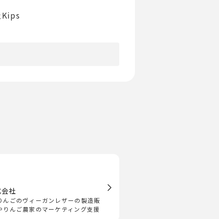
Kips
株式会社
りんごのヴィーガンレザーの製造販
やりんご農家のマーケティング支援