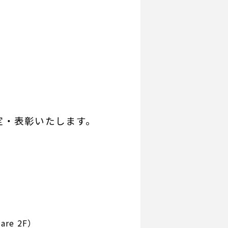
決定・表彰いたします。
re 2F）