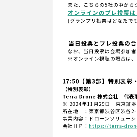
また、こちらの5社の中から
オンラインのプレ投票は
(グランプリ投票はどなたでも
当日投票とプレ投票の合
なお、当日投票は会場参加者
※オンライン視聴の場合は、
17:50【第3部】特別表
（特別表彰）
Terra Drone 株式会社 代
※ 2024年11月29日 東京
所在地 ：東京都渋谷区渋谷2-
事業内容：ドローンソリューシ
会社ＨＰ：
https://terra-dron