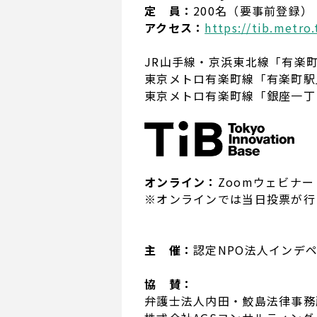
定 員：
200名（要事前登録）
アクセス：
https://tib.metro.
JR山手線・京浜東北線「有楽
東京メトロ有楽町線「有楽町駅
東京メトロ有楽町線「銀座一丁
オンライン：
Zoomウェビナ
※オンラインでは当日投票が行
主 催：
認定NPO法人インデ
協 賛：
弁護士法人内田・鮫島法律事務