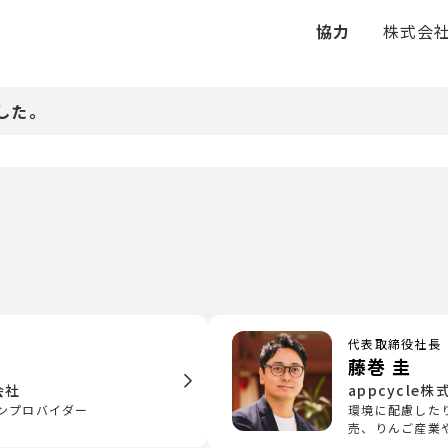
協力
株式会社
した。
代表取締役社長
藤巻 圭
会社
appcycle
ンプロバイダー
環境に配慮した
売、りんご産業