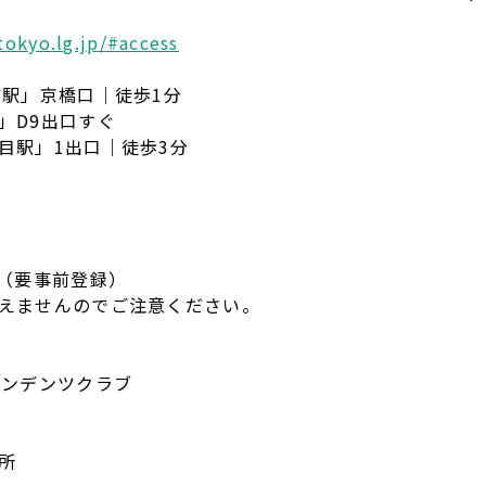
tokyo.lg.jp/#access
町駅」京橋口｜徒歩1分
」D9出口すぐ
目駅」1出口｜徒歩3分
ー（要事前登録）
えませんのでご注意ください。
ペンデンツクラブ
所