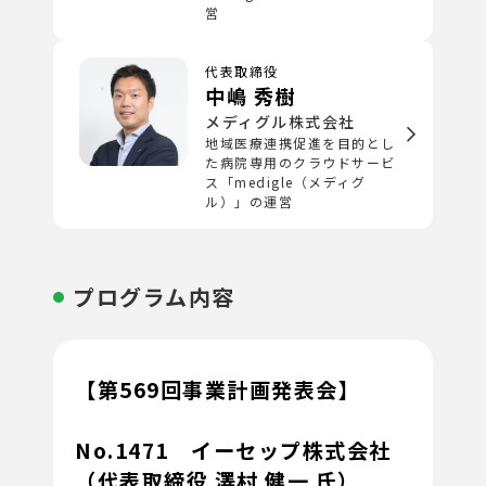
営
代表取締役
中嶋 秀樹
メディグル株式会社
地域医療連携促進を目的とし
た病院専用のクラウドサービ
ス「medigle（メディグ
ル）」の運営
プログラム内容
【第569回事業計画発表会】
No.1471
イーセップ株式会社
（代表取締役 澤村 健一 氏）