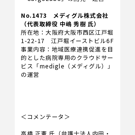
No.1473
メディグル株式会社
（代表取締役 中嶋 秀樹 氏）
所在地：大阪府大阪市西区江戸堀
1-22-17 江戸堀イーストビル6F
事業内容：地域医療連携促進を目
的とした病院専用のクラウドサー
ビス「medigle（メディグル）」
の運営
＜コメンテータ＞
高橋 正憲 氏（弁護士法人内田・