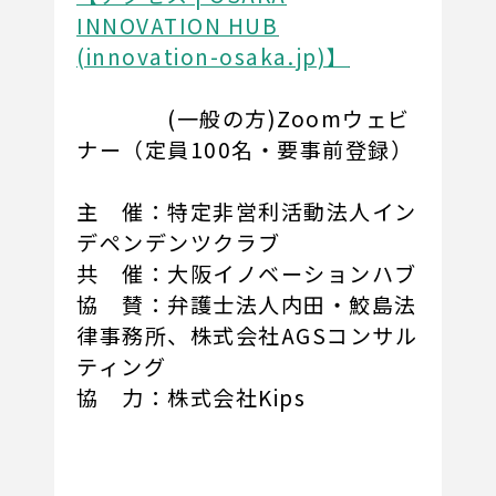
INNOVATION HUB
(innovation-osaka.jp)】
(一般の方)Zoomウェビ
ナー（定員100名・要事前登録）
主 催：特定非営利活動法人イン
デペンデンツクラブ
共 催：大阪イノベーションハブ
協 賛：弁護士法人内田・鮫島法
律事務所、株式会社AGSコンサル
ティング
協 力：株式会社Kips