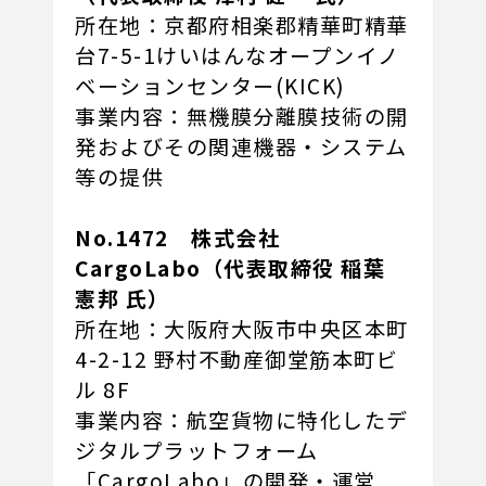
所在地：京都府相楽郡精華町精華
台7-5-1けいはんなオープンイノ
ベーションセンター(KICK)
事業内容：無機膜分離膜技術の開
発およびその関連機器・システム
等の提供
No.1472
株式会社
CargoLabo
（代表取締役 稲葉
憲邦 氏）
所在地：大阪府大阪市中央区本町
4-2-12 野村不動産御堂筋本町ビ
ル 8F
事業内容：航空貨物に特化したデ
ジタルプラットフォーム
「CargoLabo」の開発・運営