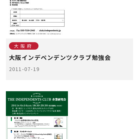
大阪府
大阪インデペンデンツクラブ勉強会
2011-07-19