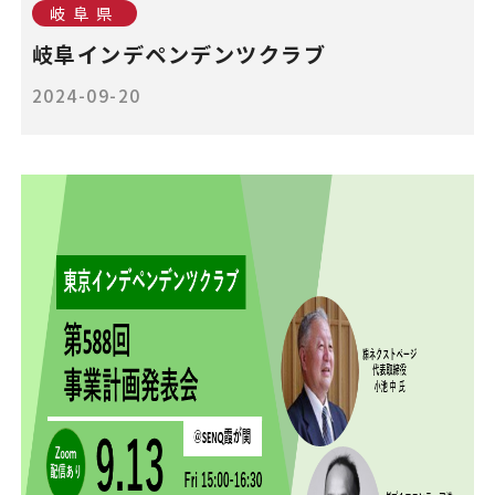
岐阜県
岐阜インデペンデンツクラブ
2024-09-20