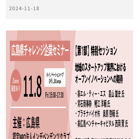
2024-11-18