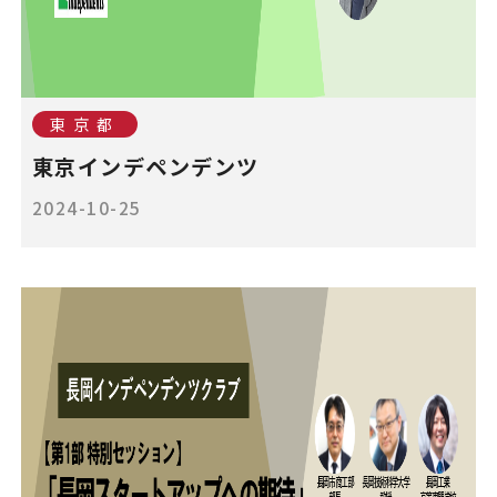
東京都
東京インデペンデンツ
2024-10-25