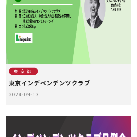
東京都
東京インデペンデンツクラブ
2024-09-13