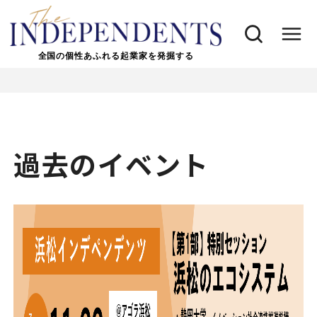
全国の個性あふれる起業家を発掘する
過去のイベント