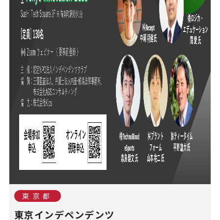
東京都
東京インデペンデンツ