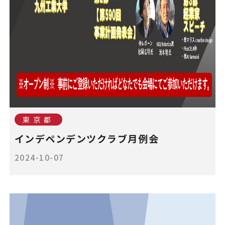
東京都
インデペンデンツクラブ月例会
2024-10-07