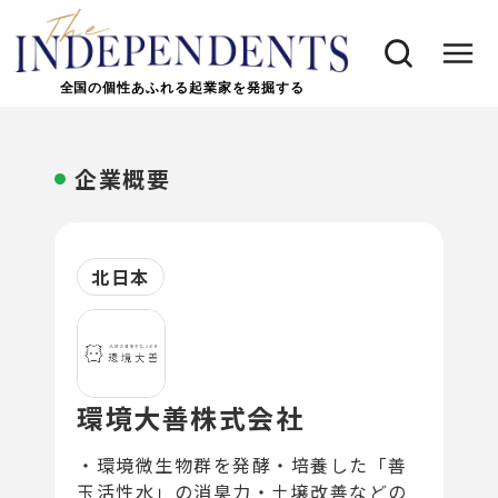
全国の個性あふれる起業家を発掘する
企業概要
北日本
環境大善株式会社
・環境微生物群を発酵・培養した「善
玉活性水」の消臭力・土壌改善などの