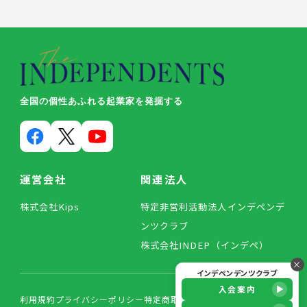
全国の個性あふれる起業家を発掘する
運営会社
関連法人
株式会社Kips
特定非営利活動法人インデペンデ
ンツクラブ
株式会社INDEP（インデペ）
×
インデペンデンツクラブ
入会案内
利用規約
プライバシーポリシー
特定商取引法に基づく表記