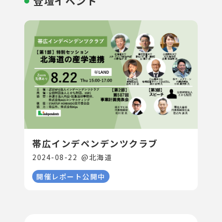
登壇イベント
帯広インデペンデンツクラブ
2024-08-22
@
北海道
開催レポート公開中