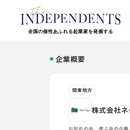
全国の個性あふれる起業家を発掘する
企業概要
関東地方
株式会社ネ
お別れの会、偲ぶ会の企画