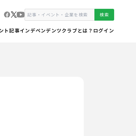
検索
ント
記事
インデペンデンツクラブとは？
ログイン