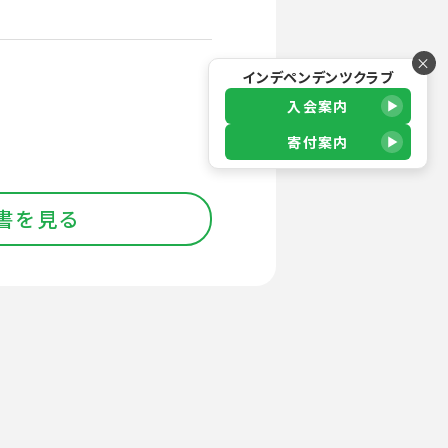
×
インデペンデンツクラブ
入会案内
寄付案内
書を見る