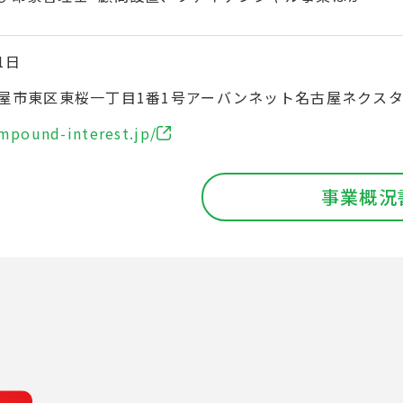
1日
屋市東区東桜一丁目1番1号アーバンネット名古屋ネクスタビ
ompound-interest.jp/
事業概況