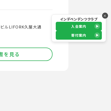
×
インデペンデンツクラブ
入会案内
ルLIFORK久屋大通
寄付案内
書を見る