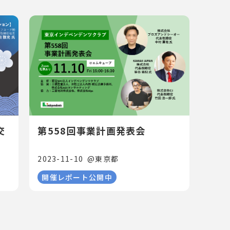
交
第558回事業計画発表会
2023-11-10
@
東京都
開催レポート公開中