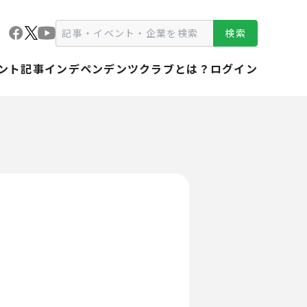
検索
ント
記事
インデペンデンツクラブとは？
ログイン