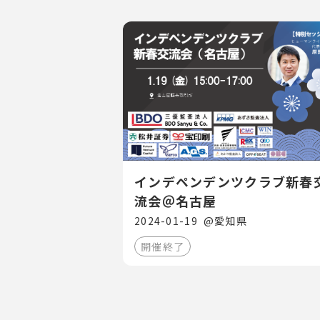
インデペンデンツクラブ新春
流会＠名古屋
2024-01-19
@
愛知県
開催終了