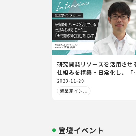
研究開発リソースを活用させ
仕組みを構築・日常化し、「
究開発の民主化」を目指す
2023-11-20
起業家イン...
登壇イベント