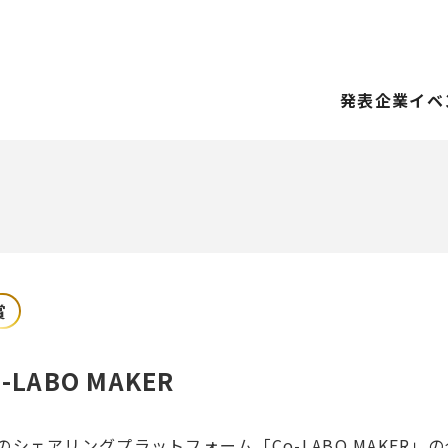
発表企業
イベ
賞
LABO MAKER
シェアリングプラットフォーム「Co-LABO MAKER」