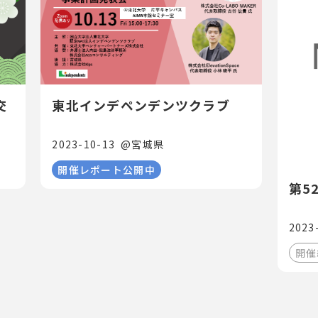
交
東北インデペンデンツクラブ
2023-10-13
@
宮城県
開催レポート公開中
第5
2023
開催