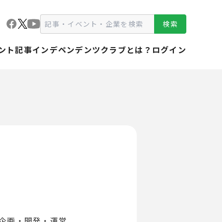
検索
ント
記事
インデペンデンツクラブとは？
ログイン
の企画・開発・運営