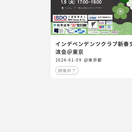
インデペンデンツクラブ新春
流会＠東京
2024-01-09
@
東京都
開催終了