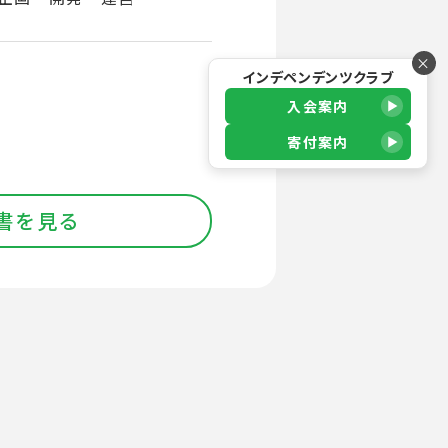
×
インデペンデンツクラブ
入会案内
寄付案内
書を見る