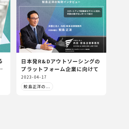
る
日本発R&Dアウトソーシングの
研
プラットフォーム企業に向けて
2023-04-17
鮫島正洋の...