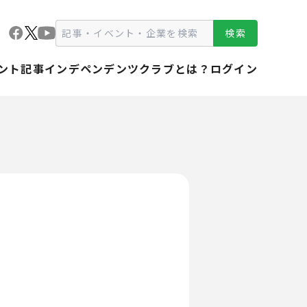
検索
ント
記事
インデペンデンツクラブとは？
ログイン