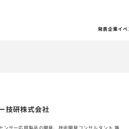
発表企業
イベ
ー技研株式会社
センサー応用製品の開発、技術開発コンサルタント 等