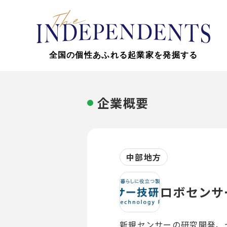
全国の個性あふれる起業家を発掘する
企業概要
中部地方
ロボセンサ
新規センサーの研究開発、