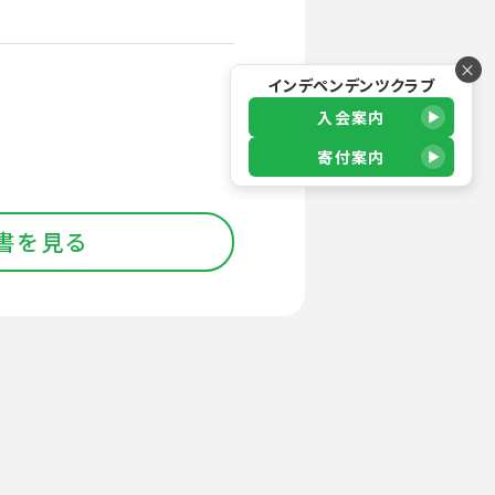
×
インデペンデンツクラブ
入会案内
寄付案内
書を見る