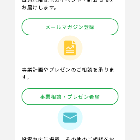
お届けします。
メールマガジン登録
事業計画やプレゼンのご相談を承りま
す。
事業相談・プレゼン希望
投資や広告掲載、その他のご相談をお