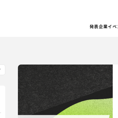
発表企業
イベ