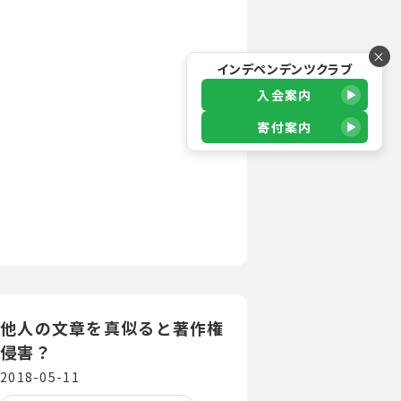
×
インデペンデンツクラブ
入会案内
寄付案内
他人の文章を真似ると著作権
侵害？
2018-05-11