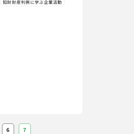
知財財産判例に学ぶ企業活動
6
7