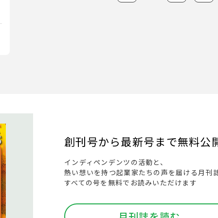
創刊号から最新号まで
無料公
インディペンデンツの活動と、
熱い想いを持つ起業家たちの声を届ける月刊
すべての号を無料でお読みいただけます
月刊誌を読む