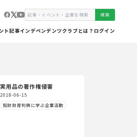
検索
ント
記事
インデペンデンツクラブとは？
ログイン
実用品の著作権侵害
2018-06-15
知財財産判例に学ぶ企業活動