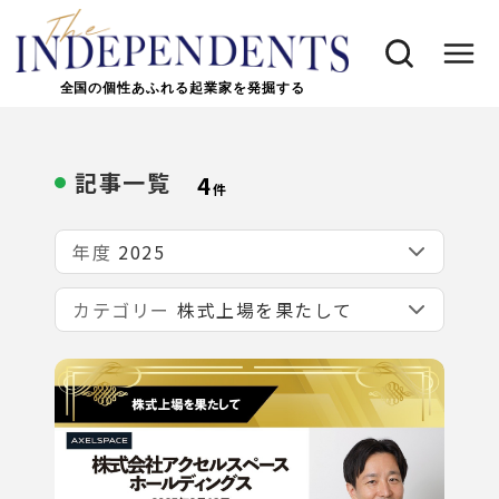
全国の個性あふれる起業家を発掘する
記事一覧
4
件
年度
カテゴリー