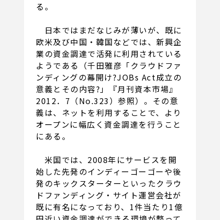
る。
日本ではまだなじみが薄いが、既に
欧米及び中国・韓国などでは、新興企
業の資金調達で活発に利用されている
ようである（千田雅彦「クラウドファ
ンディングの幕開け?JOBs Act成立の
意義とその内容?」『月刊資本市場』
2012．7（No.323）参照）。その意
義は、ネットを利用することで、より
オープンに幅広く資金調達を行うこと
にある。
米国では、2008年にサービスを開
始した先発のインディーゴーゴーや後
発のキックスターターといったクラウ
ドファンディング・サイト運営会社が
既に有名になっており、1件当たり1億
円近い資金調達ができる環境が整って