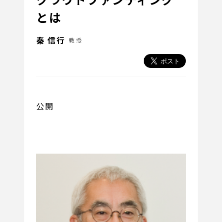
とは
秦 信行
教授
公開