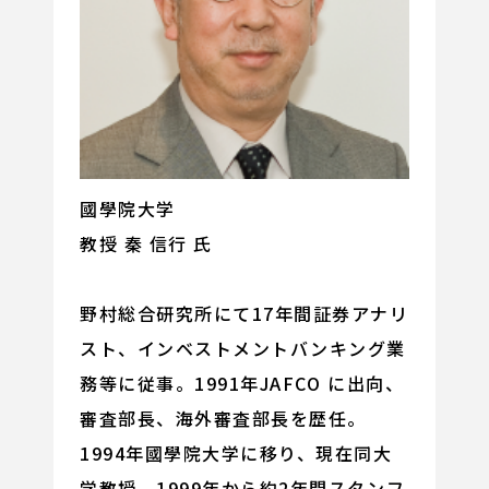
國學院大学
教授 秦 信行 氏
野村総合研究所にて17年間証券アナリ
スト、インベストメントバンキング業
務等に従事。1991年JAFCO に出向、
審査部長、海外審査部長を歴任。
1994年國學院大学に移り、現在同大
学教授。1999年から約2年間スタンフ