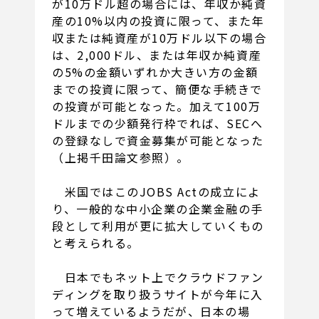
が10万ドル超の場合には、年収か純資
産の10%以内の投資に限って、また年
収または純資産が10万ドル以下の場合
は、2,000ドル、または年収か純資産
の5%の金額いずれか大きい方の金額
までの投資に限って、簡便な手続きで
の投資が可能となった。加えて100万
ドルまでの少額発行枠でれば、SECへ
の登録なしで資金募集が可能となった
（上掲千田論文参照）。
米国ではこのJOBS Actの成立によ
り、一般的な中小企業の企業金融の手
段として利用が更に拡大していくもの
と考えられる。
日本でもネット上でクラウドファン
ディングを取り扱うサイトが今年に入
って増えているようだが、日本の場