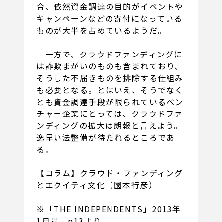
合、依然資金調達の目的がイベントや
キャンペーンなどの寄付になっている
ものが大半を占めているようだ。
一方で、クラウドファンディングに
は詐欺まがいのものも含まれており、
そうした不届きものを排除する仕組み
も必要となる。とはいえ、そうでなく
とも資金調達手段が限られているベン
チャー企業にとっては、クラウドファ
ンディングの拡大は朗報と言えよう。
逸早い法整備が待たれるところであ
る。
【コラム】
クラウド・ファンディング
とエクイティ文化（國本行彦）
※「THE INDEPENDENTS」2013年
1月号 - p13より