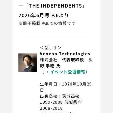
―「THE INDEPENDENTS」
2026年6月号 P.6より
※冊子掲載時点での情報です
＜話し手＞
Veneno Technologies
株式会社 代表取締役 久
野 孝稔 氏
（→
イベント登壇情報
）
生年月日：1976年10月29
日
出身高校：茨城高校
1999-2008 茨城県庁
2008-2018