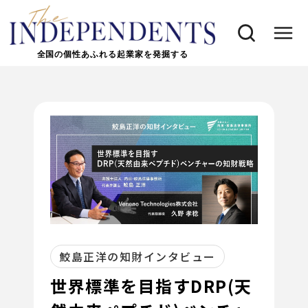
全国の個性あふれる起業家を発掘する
鮫島正洋の知財インタビュー
世界標準を目指すDRP(天