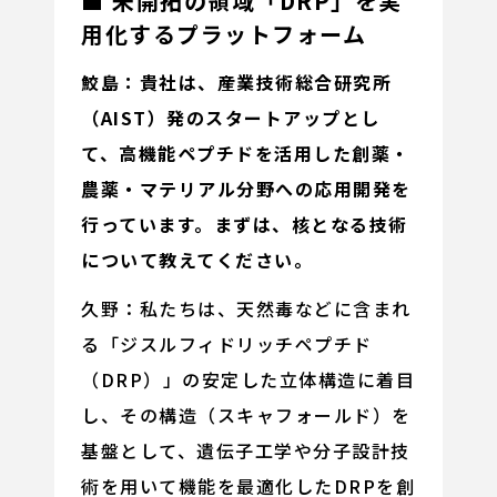
■ 未開拓の領域「DRP」を実
用化するプラットフォーム
鮫島：貴社は、産業技術総合研究所
（AIST）発のスタートアップとし
て、高機能ペプチドを活用した創薬・
農薬・マテリアル分野への応用開発を
行っています。まずは、核となる技術
について教えてください。
久野：私たちは、天然毒などに含まれ
る「ジスルフィドリッチペプチド
（DRP）」の安定した立体構造に着目
し、その構造（スキャフォールド）を
基盤として、遺伝子工学や分子設計技
術を用いて機能を最適化したDRPを創