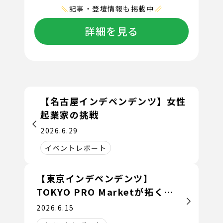
記事・登壇情報も掲載中
詳細を見る
【名古屋インデペンデンツ】女性
起業家の挑戦
2026.6.29
イベントレポート
【東京インデペンデンツ】
TOKYO PRO Marketが拓く、
新たな成長戦略とスタートアップ
2026.6.15
支援