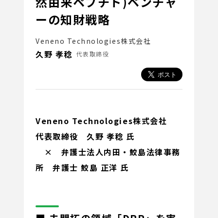
然由来ペプチド)ベンチャ
ーの知財戦略
Veneno Technologies株式会社
久野 孝稔
代表取締役
Veneno Technologies株式会社
代表取締役 久野 孝稔 氏
× 弁護士法人内田・鮫島法律事務
所 弁護士 鮫島 正洋 氏