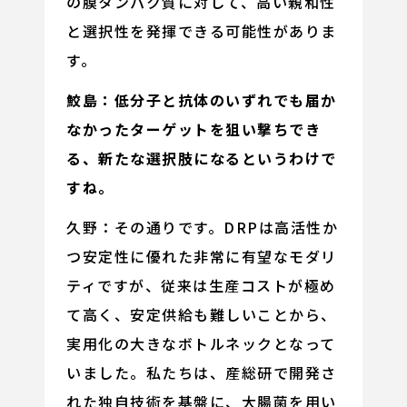
の膜タンパク質に対して、高い親和性
と選択性を発揮できる可能性がありま
す。
鮫島：低分子と抗体のいずれでも届か
なかったターゲットを狙い撃ちでき
る、新たな選択肢になるというわけで
すね。
久野：その通りです。DRPは高活性か
つ安定性に優れた非常に有望なモダリ
ティですが、従来は生産コストが極め
て高く、安定供給も難しいことから、
実用化の大きなボトルネックとなって
いました。私たちは、産総研で開発さ
れた独自技術を基盤に、大腸菌を用い