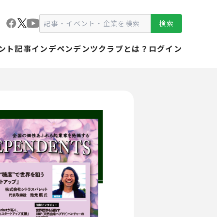
検索
ント
記事
インデペンデンツクラブとは？
ログイン