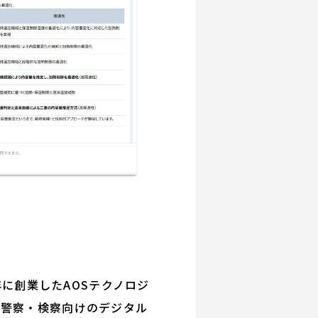
年に創業したAOSテクノロジ
、警察・検察向けのデジタル