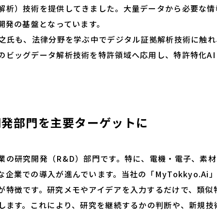
解析）技術を提供してきました。大量データから必要な情
I開発の基盤となっています。
之氏も、法律分野を学ぶ中でデジタル証拠解析技術に触れ
ビッグデータ解析技術を特許領域へ応用し、特許特化AI「My
開発部門を主要ターゲットに
の研究開発（R&D）部門です。特に、電機・電子、素材
企業での導入が進んでいます。当社の「MyTokkyo.A
が特徴です。研究メモやアイデアを入力するだけで、類似
示します。これにより、研究を継続するかの判断や、新規技