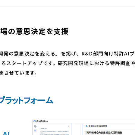
D現場の意思決定を支援
発の意思決定を変える」を掲げ、R&D部門向け特許AI
を展開するスタートアップです。研究開発現場における特許調査
速させています。