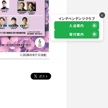
×
インデペンデンツクラブ
入会案内
寄付案内