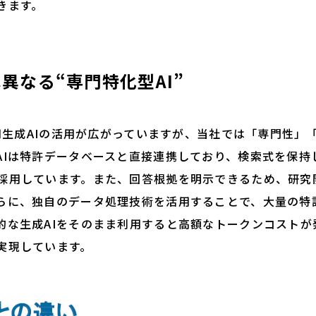
きます。
は異なる“専門特化型AI”
汎用生成AIの活用が広がっていますが、当社では「専門性」
AIは特許データベースと直接連携しており、検索式を保持
採用しています。また、回答根拠を明示できるため、研究
らに、独自のデータ処理技術を活用することで、大量の特
的な生成AIをそのまま利用すると高額なトークンコストが
実現しています。