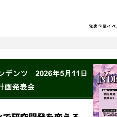
発表企業
イベ