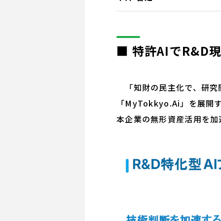
■ 特許AIでR&
「知財の民主化で、研究開
「MyTokkyo.Ai」
本企業の無形資産活用を加