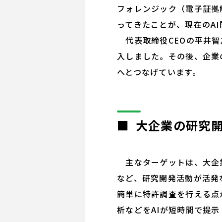
フォレンジック（電子証拠
ってきたことが、現在のA
代表取締役CEOの平井智
入しました。その後、企業の
へとつなげています。
■ 大企業の研究
主なターゲットは、大企業
など、研究開発活動が活発な
簡単に特許調査を行える点
析などをAIが短時間で提