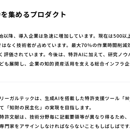
持を集めるプロダクト
開始以降、導入企業は急速に増加しています。現在は500以
ではなく技術者が占めています。最大70％の作業時間削減
評価されています。今後は、特許AIに加えて、研究ノウハウ
なども展開し、企業の知的資産活用を支える総合インフラ
ーガルテックは、生成AIを搭載した特許支援ツール「My T
て「知財の民主化」の実現を目指します。
許文献は、技術分野毎に記載要領等が異なり得るため、
専門家をアサインしなければならないこともしばしばです