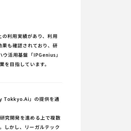
上の利用実績があり、利用
効果も確認されており、研
活用基盤「IPGenius」
企業を目指しています。
okkyo.Ai」の提供を通
研究開発を進める上で複数
。しかし、リーガルテック