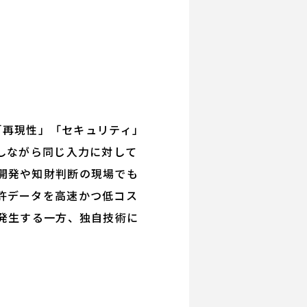
「再現性」「セキュリティ」
しながら同じ入力に対して
開発や知財判断の現場でも
許データを高速かつ低コス
発生する一方、独自技術に