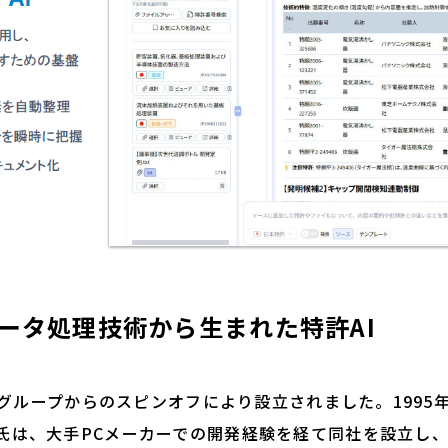
ータ処理技術から生まれた特許AI
Sグループからのスピンオフにより設立されました。1995
氏は、大手PCメーカーでの開発経験を経て同社を設立し