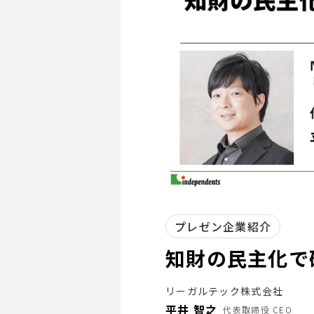
プレゼン企業紹介
知財の民主化で
リーガルテック株式会社
平井 智之
代表取締役 CEO