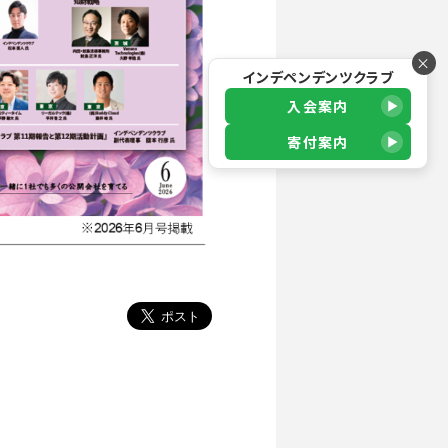
×
インデペンデンツクラブ
入会案内
寄付案内