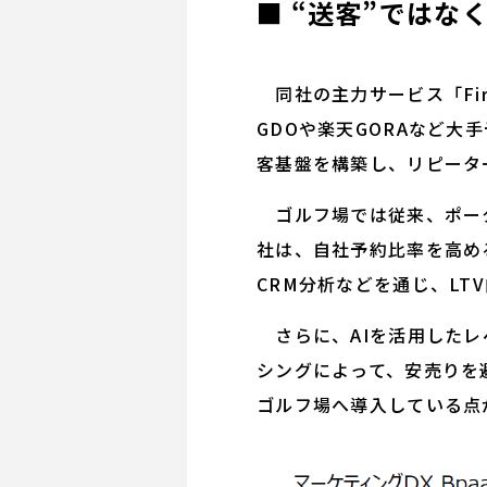
■ “送客”ではな
同社の主力サービス「Fir
GDOや楽天GORAなど
客基盤を構築し、リピータ
ゴルフ場では従来、ポータ
社は、自社予約比率を高め
CRM分析などを通じ、LT
さらに、AIを活用したレ
シングによって、安売りを
ゴルフ場へ導入している点