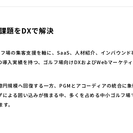
課題をDXで解決
ルフ場の集客支援を軸に、SaaS、人材紹介、インバウン
への導入実績を持つ、ゴルフ場向けDXおよびWebマーケテ
0億円規模へ回復する一方、PGMとアコーディアの統合に
プによる囲い込みが強まる中、多くを占める中小ゴルフ場
ます。