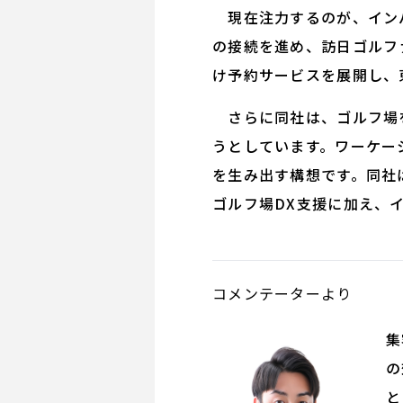
現在注力するのが、インバ
の接続を進め、訪日ゴルファ
け予約サービスを展開し、
さらに同社は、ゴルフ場を
うとしています。ワーケー
を生み出す構想です。同社
ゴルフ場DX支援に加え、
コメンテーターより
ゴ
集
の
と