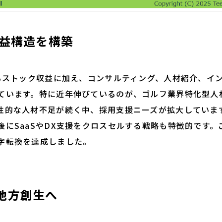
収益構造を構築
るストック収益に加え、コンサルティング、人材紹介、イ
ています。特に近年伸びているのが、ゴルフ業界特化型人
性的な人材不足が続く中、採用支援ニーズが拡大していま
後にSaaSやDX支援をクロスセルする戦略も特徴的です
字転換を達成しました。
地方創生へ