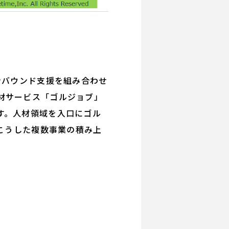
ンバウンド支援を組み合わせ
材サービス「ゴルジョブ」
す。人材領域を入口にゴル
。こうした複数事業の積み上