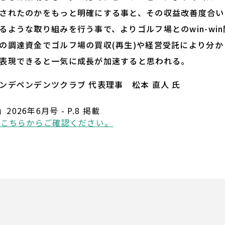
されたのかをもっと明確にする事と、その収益改善度合い
るような取り組みを行う事で、よりゴルフ場とのwin-wi
の調達資金でゴルフ場の買収(再生)や経営受託により分
表現できると一気に成長が加速すると思われる。
ンデペンデンツクラブ 代表理事 松本 直人 氏
」2026年6月号 - P.8 掲載
はこちらからご確認ください。