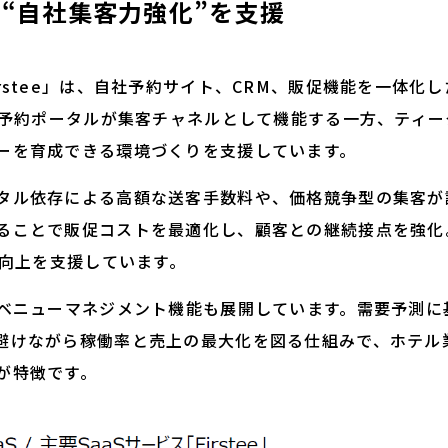
く“自社集客力強化”を支援
stee」は、自社予約サイト、CRM、販促機能を一体化し
大手予約ポータルが集客チャネルとして機能する一方、ティ
ーを育成できる環境づくりを支援しています。
ル依存による高額な送客手数料や、価格競争型の集客が
ることで販促コストを最適化し、顧客との継続接点を強化。
V向上を支援しています。
ベニューマネジメント機能も展開しています。需要予測に
避けながら稼働率と売上の最大化を図る仕組みで、ホテル
が特徴です。