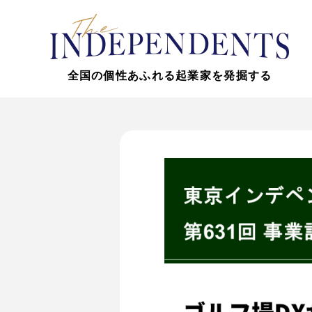
全国の個性あふれる起業家を発掘する