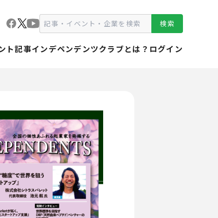
検索
ント
記事
インデペンデンツクラブとは？
ログイン