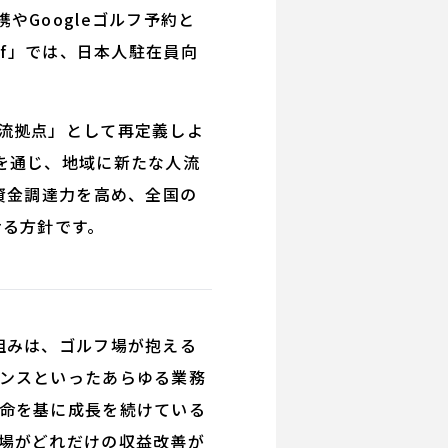
Googleゴルフ予約と
lf」では、日本人駐在員向
流拠点」として再定義しよ
を通じ、地域に新たな人流
資金調達力を高め、全国の
せる方針です。
組みは、ゴルフ場が抱える
ンスといったあらゆる業務
命を基に成長を続けている
場がどれだけの収益改善が