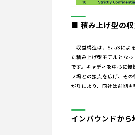
■ 積み上げ型の
収益構造は、SaaSによ
た積み上げ型モデルとなっ
です。キャディを中心に慢
フ場との接点を広げ、その
がりにより、同社は前期黒
インバウンドから