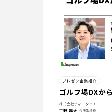
プレゼン企業紹介
ゴルフ場DXか
株式会社ティータイム
平野 雄大
代表取締役