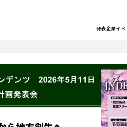
発表企業
イベ