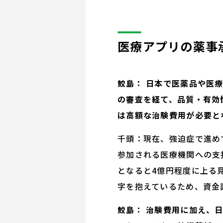
医療アプリの薬事
鮫島： 日本で医薬品や医
の審査を経て、品質・有効
は高額な治験費用が必要と
千頭：現在、強迫症で進め
参加される医療機関への支
となると4億円程度に上る
字を抱えているため、資金
鮫島： 治験費用に加え、