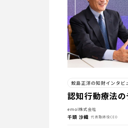
鮫島正洋の知財インタビ
認知行動療法の
emol株式会社
千頭 沙織
代表取締役CEO