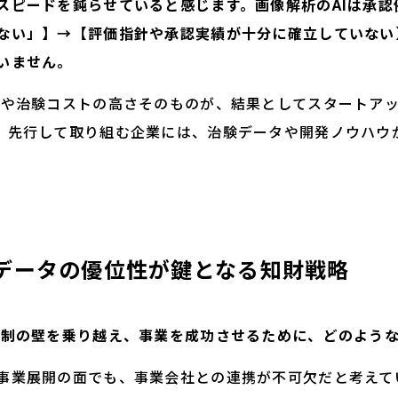
スピードを鈍らせていると感じます。画像解析のAIは承認
ない」】→【評価指針や承認実績が十分に確立していない
いません。
造や治験コストの高さそのものが、結果としてスタートア
、先行して取り組む企業には、治験データや開発ノウハウ
データの優位性が鍵となる知財戦略
規制の壁を乗り越え、事業を成功させるために、どのよう
事業展開の面でも、事業会社との連携が不可欠だと考えて