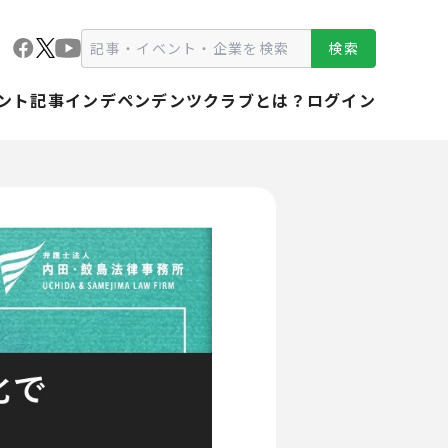
検索
ント
記事
インデペンデンツクラブとは？
ログイン