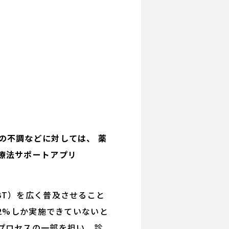
の不調などに対しては、 薬
療法サポートアプリ
BT）を広く普及させること
2%しか実施できていないと
プロセスの一部を担い、診