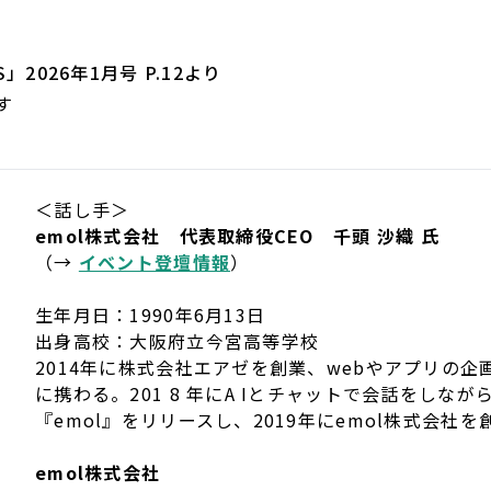
S」2026年1月号 P.12より
す
＜話し手＞
emol株式会社 代表取締役CEO 千頭 沙織 氏
（→
イベント登壇情報
）
生年月日：1990年6月13日
出身高校：大阪府立今宮高等学校
2014年に株式会社エアゼを創業、webやアプリの
に携わる。201 8 年にA Iとチャットで会話をしな
『emol』をリリースし、2019年にemol株式会社を
emol株式会社