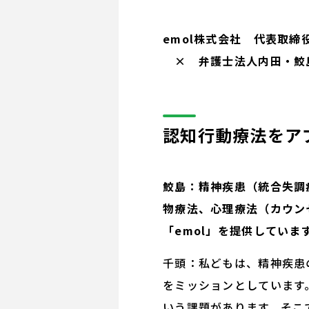
emol株式会社 代表取締役
× 弁護士法人内田・鮫島
認知行動療法をアプ
鮫島：精神疾患（統合失調
物療法、心理療法（カウン
「emol」を提供していま
千頭：私どもは、精神疾患
をミッションとしています
いう課題があります。そこ