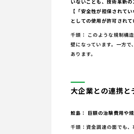
いないことも、技術革新の
【「安全性が担保されてい
としての使用が許可されて
千頭： このような規制構
壁になっています。一方で
あります。
大企業との連携と
鮫島： 巨額の治験費用や
千頭：資金調達の面でも、