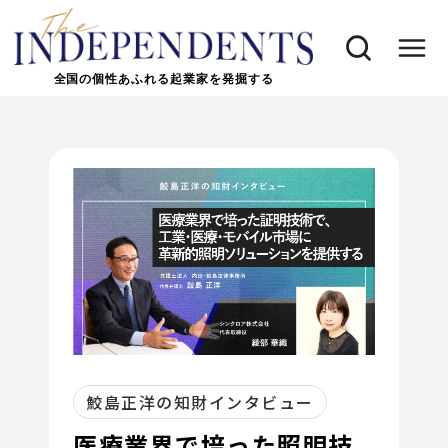
全国の個性あふれる起業家を発掘する
鮫島正洋の知財インタビュー
医療業界で培った照明技