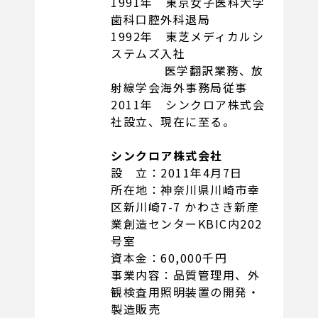
1991年 東京女子医科大学
歯科口腔外科退局
1992年 東芝メディカルシ
ステムズ入社
医学翻訳業務、放
射線学会海外事務局従事
2011年 シンクロア株式会
社設立、現在に至る。
シンクロア株式会社
設 立：2011年4月7日
所在地：神奈川県川崎市幸
区新川崎7-7 かわさき新産
業創造センターKBIC内202
号室
資本金：60,000千円
事業内容：品質管理用、外
観検査用照明装置の開発・
製造販売