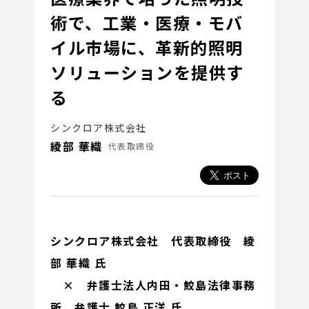
術で、工業・医療・モバ
イル市場に、革新的照明
ソリューションを提供す
る
シンクロア株式会社
綾部 華織
代表取締役
シンクロア株式会社 代表取締役 綾
部 華織 氏
× 弁護士法人内田・鮫島法律事務
所 弁護士 鮫島 正洋 氏