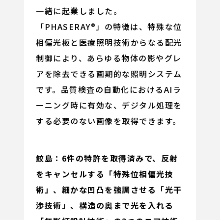
一緒に起業しました。
「PHASERAY®」の特徴は、特殊な位
相偏光板と医療照明技術からなる配光
制御により、あらゆる物体の影やグレ
アを除去できる画期的な照明システム
です。品質検査の自動化におけるAIラ
ーニング時に有効な、デジタル処理を
する必要のない画像を取得できます。
鮫島：6件の特許を取得済みで、反射
をキャンセルする「特殊位相偏光技
術」、細かな凹凸を強調させる「光干
渉技術」、構造の奥まで光を入れる