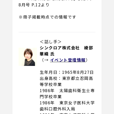
8月号 P.12より
※冊子掲載時点での情報です
＜話し手＞
シンクロア株式会社 綾部
華織 氏
（→
イベント登壇情報
）
生年月日：1965年8月27日
出身高校：東京都立忍岡高
等学校卒業
1986年 太陽歯科衛生士専
門学校卒業
1986年 東京女子医科大学
歯科口腔外科入局