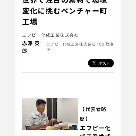
変化に挑むベンチャー町
工場
エフピー化成工業株式会社
赤澤 英
エフピー化成工業株式会社 代表取締
郎
役
【代表者略
歴】
エフピー化