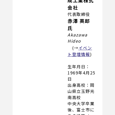
成工業株式
会社
代表取締役
赤澤 英郎
氏
Akazawa
Hideo
(→
イベン
ト登壇情報
)
生年月日：
1969年4月25
日
出身高校：岡
山県立玉野光
南高校
中央大学卒業
後、富士市に