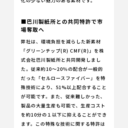
化の少ない魅力のある素材です。
■巴川製紙所との共同特許で市
場奪取へ
弊社は、環境負担を減らした新素材
「グリーンチップ(R) CMF(R)」を株
式会社巴川製紙所と共同開発しまし
た。従来約10～20％の配合が一般的
だった「セルロースファイバー」を特
殊技術により、51%以上配合すること
が可能です。また、従来難しかった、
製品の大量生産も可能で、生産コスト
を約10分の１以下に抑えることができ
ます。この特殊な技術に関する特許は