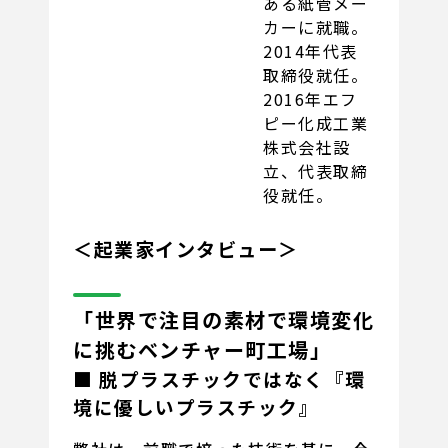
ある紙管メー
カーに就職。
2014年代表
取締役就任。
2016年エフ
ピー化成工業
株式会社設
立、代表取締
役就任。
＜起業家インタビュー＞
「世界で注目の素材で環境変化
に挑むベンチャー町工場」
■ 脱プラスチックではなく『環
境に優しいプラスチック』