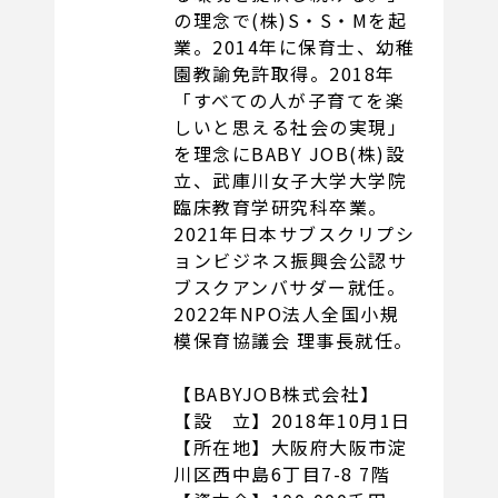
の理念で(株)S・S・Mを起
業。2014年に保育士、幼稚
園教諭免許取得。2018年
「すべての人が子育てを楽
しいと思える社会の実現」
を理念にBABY JOB(株)設
立、武庫川女子大学大学院
臨床教育学研究科卒業。
2021年日本サブスクリプシ
ョンビジネス振興会公認サ
ブスクアンバサダー就任。
2022年NPO法人全国小規
模保育協議会 理事長就任。
【BABYJOB株式会社】
【設 立】2018年10月1日
【所在地】大阪府大阪市淀
川区西中島6丁目7-8 7階