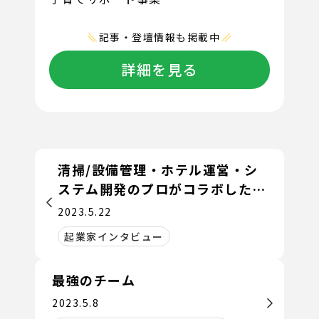
記事・登壇情報も掲載中
詳細を見る
清掃/設備管理・ホテル運営・シ
ステム開発のプロがコラボした異
色の清掃管理会社
2023.5.22
起業家インタビュー
最強のチーム
2023.5.8