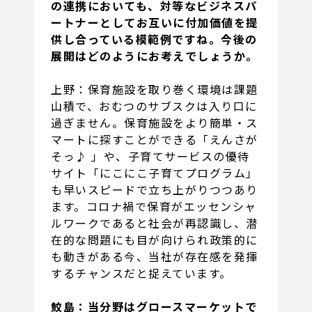
の連携においても、対等なビジネスパ
ートナーとしてお互いに付加価値を提
供し合っている模範例ですね。今後の
展開はどのようにお考えでしょうか。
上野：保育施設を取り巻く環境は課題
山積で、おむつのサブスクは入り口に
過ぎません。保育施設をより簡単・ス
マートに探すことができる「えんさが
そっ♪ 」や、子育てサービスの優待
サイト「にこにこ子育てプログラム」
も早いスピードで立ち上がりつつあり
ます。コロナ禍で保育がエッセンシャ
ルワークであると社会が再認識し、潜
在的な問題にも目が向けられ政策的に
も動きがある今、当社が存在感を発揮
するチャンスだと捉えています。
鮫島：当分野はグロースマーケットで