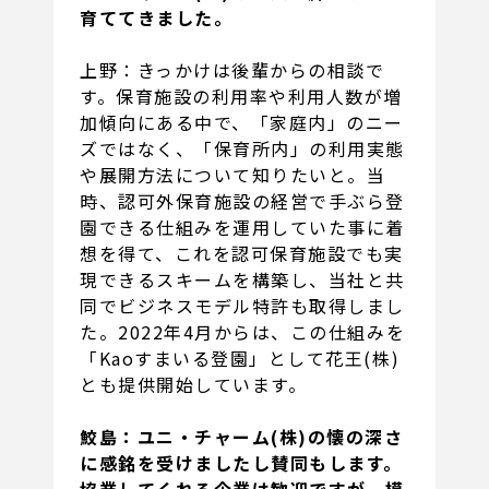
育ててきました。
上野：きっかけは後輩からの相談で
す。保育施設の利用率や利用人数が増
加傾向にある中で、「家庭内」のニー
ズではなく、「保育所内」の利用実態
や展開方法について知りたいと。当
時、認可外保育施設の経営で手ぶら登
園できる仕組みを運用していた事に着
想を得て、これを認可保育施設でも実
現できるスキームを構築し、当社と共
同でビジネスモデル特許も取得しまし
た。2022年4月からは、この仕組みを
「Kaoすまいる登園」として花王(株)
とも提供開始しています。
鮫島：ユニ・チャーム(株)の懐の深さ
に感銘を受けましたし賛同もします。