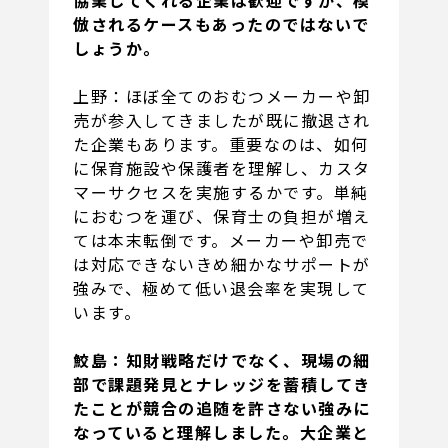
協業してくれる企業は歓迎ですが、模
倣されるケースもあったのではないで
しょうか。
上野：ほぼ全てのおむつメーカーや卸
売が参入してきましたが既に撤退され
た企業もあります。重要なのは、如何
に保育施設や保護者を理解し、カスタ
マーサクセスを実施するかです。単純
におむつを運び、保育士の負担が増え
ては本末転倒です。メーカーや卸売で
は対応できないきめ細かなサポートが
強みで、極めて低い退会率を実現して
います。
鮫島：知財戦略だけでなく、現場の細
部で課題発見とナレッジを蓄積してき
たことが競合の追随を許さない強みに
なっていると理解しました。大企業と