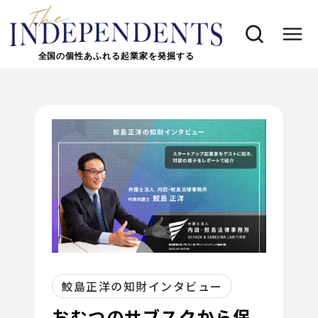
全国の個性あふれる起業家を発掘する
鮫島正洋の知財インタビュー
おむつのサブスクから保