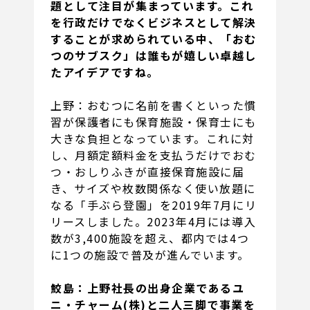
題として注目が集まっています。これ
を行政だけでなくビジネスとして解決
することが求められている中、「おむ
つのサブスク」は誰もが嬉しい卓越し
たアイデアですね。
上野：おむつに名前を書くといった慣
習が保護者にも保育施設・保育士にも
大きな負担となっています。これに対
し、月額定額料金を支払うだけでおむ
つ・おしりふきが直接保育施設に届
き、サイズや枚数関係なく使い放題に
なる「手ぶら登園」を2019年7月にリ
リースしました。2023年4月には導入
数が3,400施設を超え、都内では4つ
に1つの施設で普及が進んでいます。
鮫島：上野社長の出身企業であるユ
ニ・チャーム(株)と二人三脚で事業を