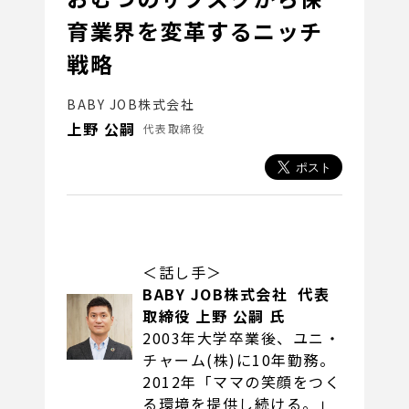
育業界を変革するニッチ
戦略
BABY JOB株式会社
上野 公嗣
代表取締役
＜話し手＞
BABY JOB株式会社 代表
取締役 上野 公嗣 氏
2003年大学卒業後、ユニ・
チャーム(株)に10年勤務。
2012年「ママの笑顔をつく
る環境を提供し続ける。」