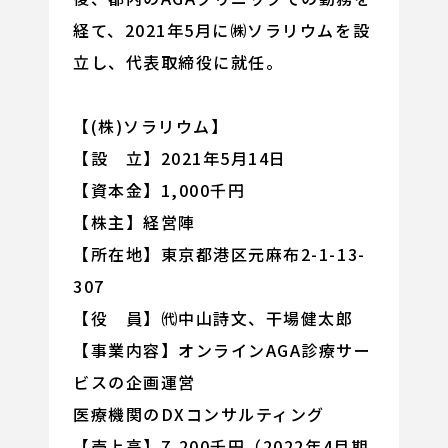
経て、2021年5月に㈱ソラリウムを設
立し、代表取締役に就任。
【(株)ソラリウム】
【設 立】2021年5月14日
【資本金】1,000千円
【株主】経営陣
【所在地】東京都港区元麻布2-1-13-
307
【役 員】㈹中山詩文、干場健太郎
【事業内容】オンラインAGA診療サー
ビスの企画運営
医療機関のDXコンサルティング
【売上高】7,200千円（2022年4月期