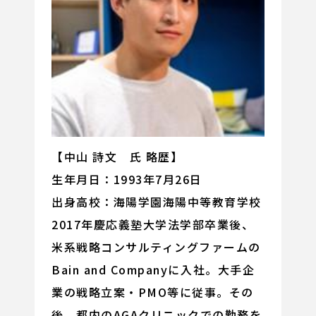
【中山 詩文 氏 略歴】
生年月日：1993年7月26日
出身高校：海陽学園海陽中等教育学校
2017年慶応義塾大学法学部卒業後、
米系戦略コンサルティングファームの
Bain and Companyに入社。大手企
業の戦略立案・PMO等に従事。その
後、都内のAGAクリニックでの勤務を