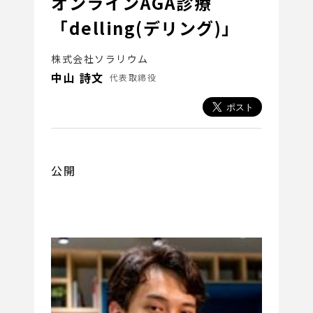
オンラインAGA診療
「delling(デリング)」
株式会社ソラリウム
中山 詩文
代表取締役
公開