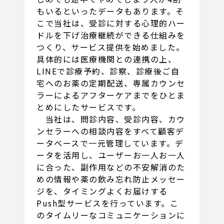
もいるといったデータもあります。そ
こで当社は、受診に対する心理的ハー
ドルを下げ治療継続ができる仕組みを
つくり、サービス提供を始めました。
具体的には医療機関との連携の上、
LINEで診療予約、診察、診療後ご自
宅へのお薬の定期配送、専属カウンセ
ラーによるアフターケアまでをひとま
とめにしたサービスです。
当社は、問診内容、受診内容、カウ
ンセラーへの相談内容をすべて顧客デ
ータベースで一元管理しています。デ
ータを活用し、ユーザーお一人お一人
に合った、副作用などの不安解消のた
めの情報や薬の飲み忘れ防止メッセー
ジを、タイミングよくお届けする
Push型サービスを行っています。こ
のタイムリーなコミュニケーションに