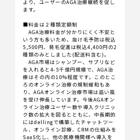
より、ユーザーのAGA治療継続を促し
ます。
■料金は２種類定額制
AGA治療料金が分かりにくく不安と
いう方も多いため、抜け毛予防は税込
5,500円、発毛促進は税込4,400円の2
種類のみとしました(配送料含む)。
AGA市場はシャンプー、サプリなど
を入れると4-5千億円規模で、AGA治
療はその内の10%程度です。このとこ
ろのオンライン治療の規制緩和もあ
り、AGAオンライン治療市場は追い風
を受け伸長しています。今後AGAオン
ライン治療ユーザー数や導入クリニッ
ク数の拡大を図るとともに、中長期的
にはdellingで構築したチャットツー
ル、オンライン診療、CRMの仕組みを
SaaS化し、他の医療機関様へ導入を