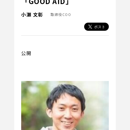
「GOOD AID」
小瀬 文彰
取締役COO
公開