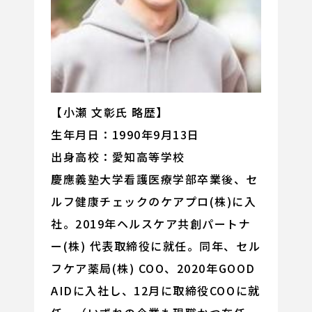
【小瀬 文彰氏 略歴】
生年月日：1990年9月13日
出身高校：愛知高等学校
慶應義塾大学看護医療学部卒業後、セ
ルフ健康チェックのケアプロ(株)に入
社。2019年ヘルスケア共創パートナ
ー(株) 代表取締役に就任。同年、セル
フケア薬局(株) COO、2020年GOOD
AIDに入社し、12月に取締役COOに就