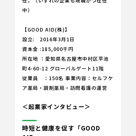
任。（いずれの企業も現職かつ在任
中）
【GOOD AID(株)】
設立: 2016年3月1日
資本金 :185,000千円
所在地 ：愛知県名古屋市中村区平池
町4-60-12 グローバルゲート11階
従業員 ：150名 事業内容：セルフケ
ア薬局・調剤薬局・訪問看護の運営
＜起業家インタビュー＞
時短と健康を促す「GOOD