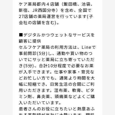
ケア薬局都内４店舗（飯田橋、池袋、
新宿、JR西国分寺）を含め、全国で
27店舗の薬局運営を行っています(子
会社の店舗を含む)。
■デジタルかつウェットなサービスを
顧客に提供
セルフケア薬局の利用方法は、Lineで
事前問診(5分)し、通勤や買い物のつ
いでにサッと薬局に立ち寄っていただ
き(5分)、合計10分程度で必要なお薬
が入手できます。仕事や家事・育児な
どお忙しい方でも、通常より時間を大
幅に短縮でき、日常生活の合間にご利
用いただきます。湿布薬、軟膏、ビタ
ミン剤、鼻炎薬、頭痛薬などよくご購
入いただいています。
患者さんのお役に立ちたいと熱意あふ
れる薬剤師が当社に大勢います。門前