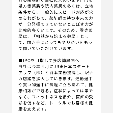
処方箋薬局や院内薬局の多くは、立地
条件から、一般的にスピード対応が求
められがちで、薬剤師の持つ本来の力
が十分発揮できていないとこぼす方が
比較的多くいます。そのため、零売薬
局は、「相談から始まる薬局」とし
て、働き手にとってもやりがいをもっ
て働いていただけています。
■IPOを目指して多店舗展開へ
当社は今年４月にJR東日本スタート
アップ（株）と資本業務提携し、駅ナ
カ店舗を拡大していきます。通勤途中
や買い物途中に気軽に立ち寄れて、健
康相談ができる。症状によっては薬で
なく、フィットネスを紹介、医師の受
診を促すなど、トータルでお客様の健
康を支えます。