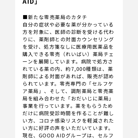
AID」
■新たな零売薬局のカタチ
自分の症状や必要な薬が分かっている
方を対象に、医師の診断を受ける代わ
りに、薬剤師との対面カウンセリング
を受け、処方箋なしに医療用医薬品を
購入できる零売（れいばい）薬局チェ
ーンを展開しています。病院で処方さ
れている薬の内、約7,000種類は、薬
剤師による対面があれば、販売が認め
られています。零売専門の「セルフケ
ア薬局」、そして、調剤薬局と零売薬
局を組み合わせた「おだいじに薬局」
事業を行っています。薬をもらうため
だけに病院受診時間を作ることが難し
い方、コロナ感染リスクを軽減された
い方に好評の声をいただいています。
現在、GOOD AIDグループは、セルフ